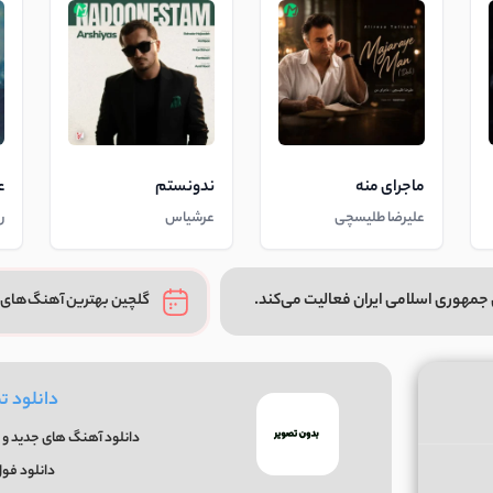
ماجرای منه
ندونستم
ع
علیرضا طلیسچی
عرشیاس
ر
جمهوری اسلامی ایران فعالیت می‌کند.
گلچین بهترین آهنگ‌های 
دانلود ت
دانلود آهنگ های جدید و ق
دانلود فول