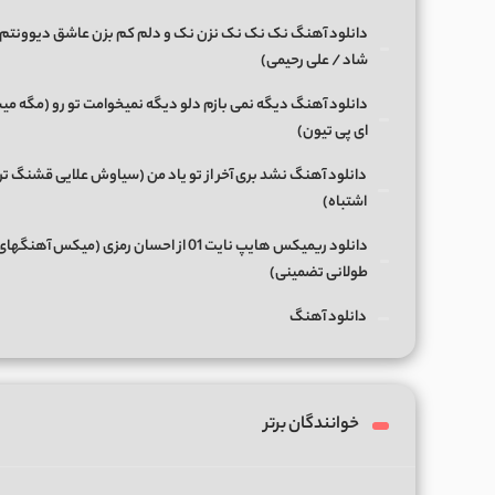
دانلود آهنگ نک نک نک نزن نک و دلم کم بزن عاشق دیوونتم 
شاد / علی رحیمی)
دانلود آهنگ دیگه نمی بازم دلو دیگه نمیخوامت تو رو (مگه میش
ای پی تیون)
دانلود آهنگ نشد بری آخر از تو یاد من (سیاوش علایی قشنگ ت
اشتباه)
دانلود ریمیکس هایپ نایت 01 از احسان رمزی (میکس آهن
طولانی تضمینی)
دانلود آهنگ
خوانندگان برتر