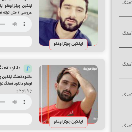
ایلکین چرکز اوغلو 
عروسی } متن ترانه آذ
وضعیتیم اعلا حالیم بمب
ایلکین چرکز اوغلو
دانلود آهنگ 
دانلود آهنگ ایلکین چرک
اوغلو دانلود آهنگ ترکی
چرکز اوغلو
ایلکین چرکز اوغلو