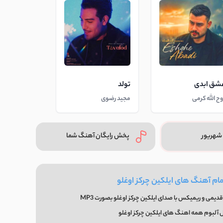
شق ابدی
تولد
وح الله کرمی
مجید رضوی
شهریور
پخش رایگان آهنگ شما
مام آهنگ های ایلکین چرکز اوغلو
دیمی و ریمیکس با صدای ایلکین چرکز اوغلو بصورت MP3
 آلبوم همه اهنگ های ایلکین چرکز اوغلو