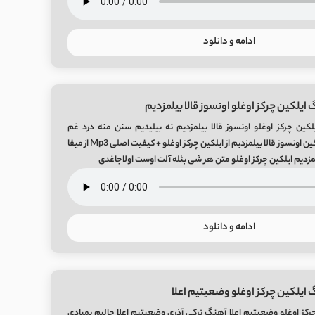
ادامه و دانلود
ایلکین چرکز اوغلو اونسوز قالا بیلمزدیم
کین چرکز اوغلو اونسوز قالا بیلمزدیم نه بیلیدیم سنن منه درد غم
قالاریمیش آهنگ غمگین اونسوز قالا بیلمزدیم از ایلکین چرکز اوغلو + کیفیت اصلی Mp3 از میفا
مزدیم ایلکین چرکز اوغلو متن هر شی بئله آلت اوست اولاجاغدی
ادامه و دانلود
 ایلکین چرکز اوغلو وضعیتیم اعلا
رکز اوغلو وضعیتیم اعلا آهنگ ترکی آذری وضعیتیم اعلا حالیم بمبادی