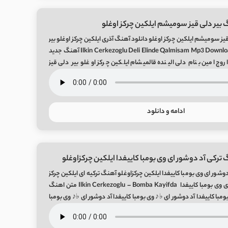
 بیر دلی قیز سومیشم ایلکین چرکز اوغلو
یز سومیشم ایلکین چرکز اوغلو دانلود آهنگ آذری ایلکین چرکز اوغلو بیر
دلی قیز سومیشم Ilkin Cerkezoglu Deli Elinde Qalmisam Mp3 Download آهنگ جدید
اروج امین بنام دلی الینده قالمیشام ایلکین چرکز اوغلو بیر دلی قیز
…]
ادامه و دانلود
 ترکی آد دوشور ای وی بومبا کاییفدا ایلکین چرکزاوغلو
وشور ای وی بومبا کاییفدا ایلکین چرکزاوغلو آهنگ ترکیه ای ایلکین چرکز
اوغلو بنام آد دوشور ای وی بومبا کاییفدا Ilkin Cerkezoglu – Bomba Kayifda متن اهنگ
ومبا کاییفدا آد دوشور ای ♭♪ وی بومبا کاییفدا آد دوشور ای ♭♪ وی بومبا
دن […]