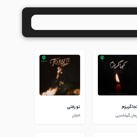
جا گریزم
تو رفتی
رمان گرشاسبی
الجان