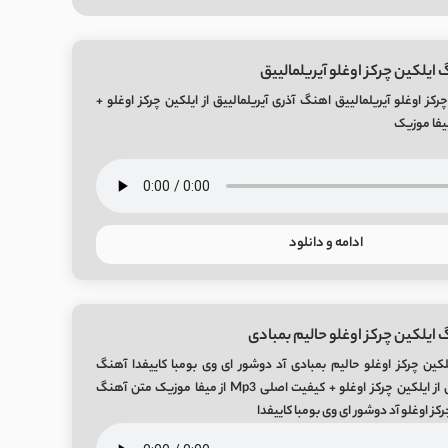
ایلکین چرکز اوغلو آیریلمالییق
کز اوغلو آیریلمالییق اهنگ آذری آیریلمالییق از ایلکین چرکز اوغلو +
ادامه و دانلود
 ایلکین چرکز اوغلو حالیم بمبادی
کین چرکز اوغلو حالیم بمبادی آد دوشور ای وی بومبا کاییفدا آهنگ
عاشقانه حالیم بمبادی از ایلکین چرکز اوغلو + کیفیت اصلی Mp3 از میفا موزیک متن آهنگ
کز اوغلو آد دوشور ای وی بومبا کاییفدا