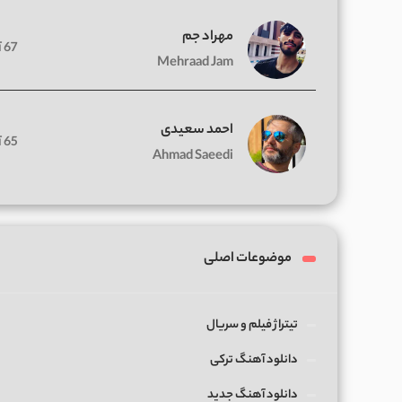
مهراد جم
67 آهنگ
Mehraad Jam
احمد سعیدی
65 آهنگ
Ahmad Saeedi
موضوعات اصلی
تیتراژ فیلم و سریال
دانلود آهنگ ترکی
دانلود آهنگ جدید