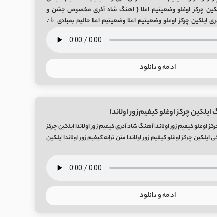
ایلکین چرکز اوغلو وضعیتیم اعلا { اهنگ شاد آذری مخصوص جشن و
ری ایلکین چرکز اوغلو وضعیتیم اعلا وضعیتیم اعلا حالیم بمبادی ♭♪
ادی نَئشَنی یاندیرین چَکک بیردَنه ♭♪ واسا بابانین […]
ادامه و دانلود
ایلکین چرکز اوغلو کیفیم زور اولاندا
ز اوغلو کیفیم زور اولاندا آهنگ شاد آذری کیفیم زور اولاندا ایلکین چرکز
 ایلکین چرکز اوغلو کیفیم زور اولاندا متن ترانه کیفیم زور اولاندا ایلکین
ادامه و دانلود