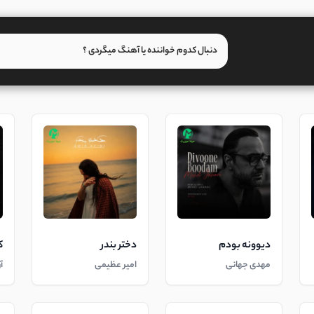
دیوونه بودم
دختر بندر
ک
مهدی جهانی
امیر عظیمی
آ