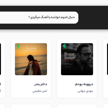
دیوونه بودم
دختر بندر
ک
مهدی جهانی
امیر عظیمی
آ