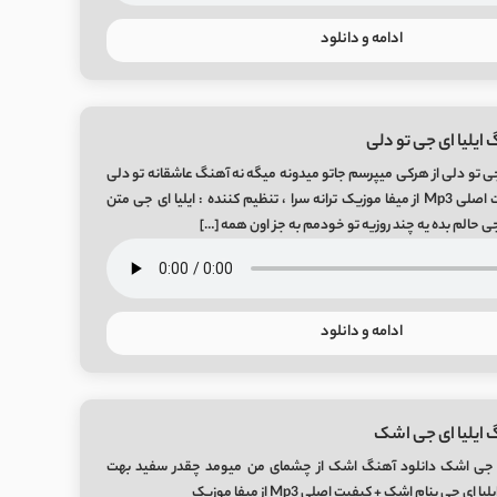
ادامه و دانلود
ایلیا ای جی تو دلی
 جی تو دلی از هرکی میپرسم جاتو میدونه میگه نه آهنگ عاشقانه تو دلی
از ایلیا ای جی + کیفیت اصلی Mp3 از میفا موزیک ترانه سرا ، تنظیم کننده : ایلیا ای جی متن
جی حالم بده یه چند روزیه تو خودمم به جز اون همه […]
ادامه و دانلود
 ایلیا ای جی اشک
ای جی اشک دانلود آهنگ اشک از چشمای من میومد چقدر سفید بهت
جی بنام اشک + کیفیت اصلی Mp3 از میفا موزیک