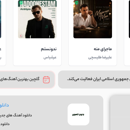
ماجرای منه
ندونستم
ع
علیرضا طلیسچی
عرشیاس
ر
جمهوری اسلامی ایران فعالیت می‌کند.
گلچین بهترین آهنگ‌های 
دانلو
دانلود آهنگ های جدید 
دانلود