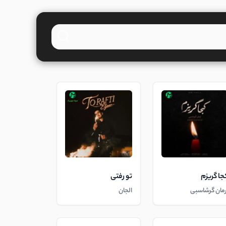
جا گریزم
تو رفتی
رمان گرشاسبی
الجان