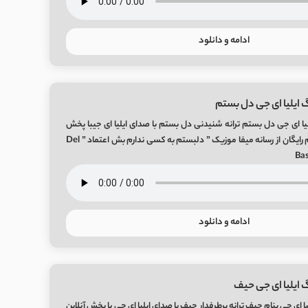
ادامه و دانلود
 ایلیا ای جی دل بستم
یا ای جی دل بستم ترانه شنیدنی دل بستم با صدای ایلیا ای جیبا پخش
آنلاین و لینک مستقیم رایگان از رسانه میفا موزیک ” دلبستم به کسی ندارم بش اعتماد ” Del
Bas
ادامه و دانلود
 ایلیا ای جی حیف
 ای جی بنام حیف ترانه پرطرفدار حیف با صدای ایلیا ای جی با پخش آنلاین