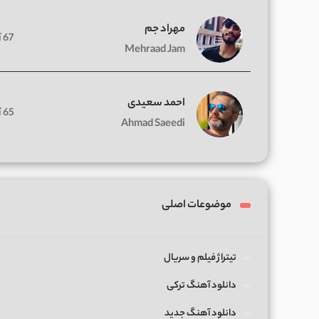
مهراد جم
67 آهنگ
Mehraad Jam
احمد سعیدی
65 آهنگ
Ahmad Saeedi
موضوعات اصلی
تیتراژ فیلم و سریال
دانلود آهنگ ترکی
دانلود آهنگ جدید