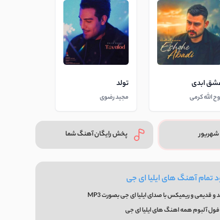
شق ابدی
تولد
وح الله کرمی
مجید رضوی
شهریور
پخش رایگان آهنگ شما
د تمام آهنگ های ایلیا ای جی
و قدیمی و ریمیکس با صدای ایلیا ای جی بصورت MP3
 فول آلبوم همه اهنگ های ایلیا ای جی