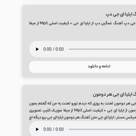
 ایلیا ای جی دپ
دانلود آهنگ ایلیا ای جی دپ آهنگ غمگین دپ از ایلیا ای جی + کیفیت اصلی Mp3 از میفا
ادامه و دانلود
 ایلیا ای جی هر دومون
 جی هر دومون لعنت به روزی که دیدم تورو لعنت به من که گفتم بمون
آهنگ عاشقانه هر دومون از ایلیا ای جی + کیفیت اصلی Mp3 از میفا موزیک کلیپ تصویری
س مستر : ایلیا ای جی متن آهنگ هر دومون ایلیا ای جی برو دیگه لج