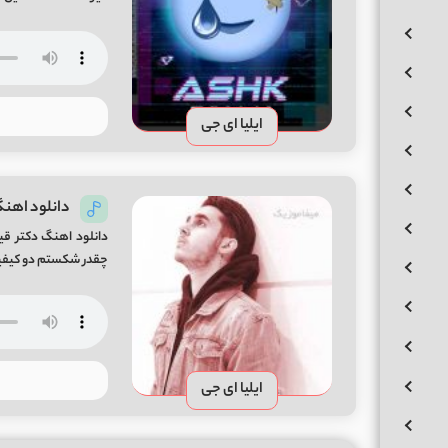
ایلیا ای جی
دانلود اهن
دانلود اهنگ دکتر قی
چقدر شکستم دو کیفیت 0
ایلیا ای جی