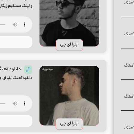
و لینک مستقیم رایگان yf Song By iliya A J
ایلیا ای جی
دانلود آهنگ 
دانلود آهنگ ایلیا ای جی درد
ایلیا ای جی