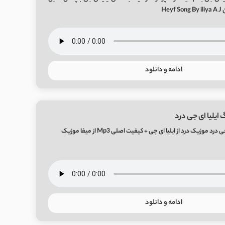
He
ادامه و دانلود
ایلیا ای جی درد
 موزیک درد از ایلیا ای جی + کیفیت اصلی Mp3 از میفا موزیک
ادامه و دانلود