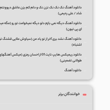
دانلود آهنگ نک نک نک نزن نک و دلم کم بزن عاشق دیوونتم 
شاد / علی رحیمی)
دانلود آهنگ دیگه نمی بازم دلو دیگه نمیخوامت تو رو (مگه میش
ای پی تیون)
دانلود آهنگ نشد بری آخر از تو یاد من (سیاوش علایی قشنگ ت
اشتباه)
دانلود ریمیکس هایپ نایت 01 از احسان رمزی (میکس آهن
طولانی تضمینی)
دانلود آهنگ
خوانندگان برتر