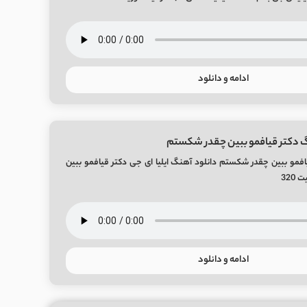
ادامه و دانلود
گ دکتر قیافمو ببین چقدر شکستم
افمو ببین چقدر شکستم دانلود آهنگ ایلیا ای جی دکتر قیافمو ببین
32
ادامه و دانلود