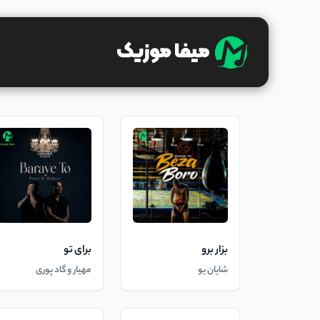
بزار برو
برای تو
شایان یو
مهیار و گاد پوری