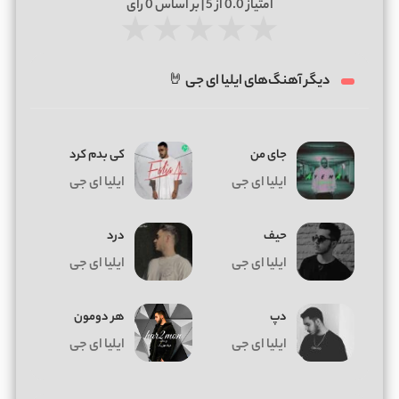
امتیاز
0.0
از 5 | بر اساس
0
رای
★
★
★
★
★
دیگر آهنگ‌های ایلیا ای جی 🤘
جای من
کی بدم کرد
ایلیا ای جی
ایلیا ای جی
حیف
درد
ایلیا ای جی
ایلیا ای جی
دپ
هر دومون
ایلیا ای جی
ایلیا ای جی