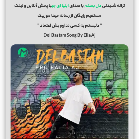
ترانه شنیدنی
دل بستم
با صدای
ایلیا ای جی
با پخش آنلاین و لینک
مستقیم رایگان از رسانه میفا موزیک
” دلبستم به کسی ندارم بش اعتماد ”
Del Bastam Song By Elia Aj