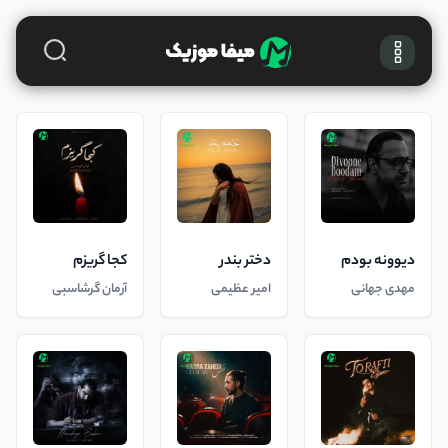
دیوونه بودم
دختر بندر
کجا گریزم
مهدی جهانی
امیر عظیمی
آرمان گرشاسبی