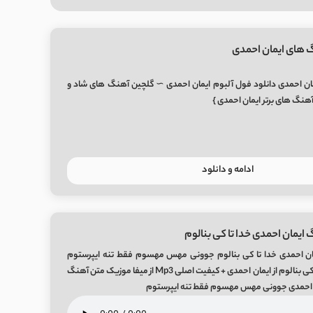
 های ایمان احمدی
ان احمدی دانلود فول آلبوم ایمان احمدی ∼ گلچین آهنگ های شاد و
هنگ های برتر ایمان احمدی }
ادامه و دانلود
ایمان احمدی خدا تا کی بنالوم
ان احمدی خدا تا کی بنالوم جوونی مهس مهسوم فقط تنه ایپرستوم
آهنگ عاشقانه خدا تا کی بنالوم از ایمان احمدی + کیفیت اصلی Mp3 از میفا موزیک متن آهنگ
مان احمدی جوونی مهس مهسوم فقط تنه ایپرستوم