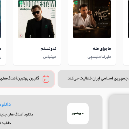
ماجرای منه
ندونستم
ع
علیرضا طلیسچی
عرشیاس
ر
جمهوری اسلامی ایران فعالیت می‌کند.
گلچین بهترین آهنگ‌های 
دانلود
دانلود آهنگ های جدید و
دانلود 