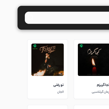
جا گریزم
تو رفتی
رمان گرشاسبی
الجان