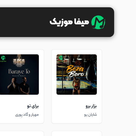
بزار برو
برای تو
شایان یو
مهیار و گاد پوری