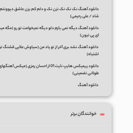
دانلود آهنگ نک نک نک نزن نک و دلم کم بزن عاشق دیوونتم 
شاد / علی رحیمی)
دانلود آهنگ دیگه نمی بازم دلو دیگه نمیخوامت تو رو (مگه میش
ای پی تیون)
دانلود آهنگ نشد بری آخر از تو یاد من (سیاوش علایی قشنگ ت
اشتباه)
دانلود ریمیکس هایپ نایت 01 از احسان رمزی (میکس آهن
طولانی تضمینی)
دانلود آهنگ
خوانندگان برتر