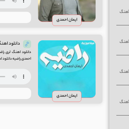
ایمان احمدی
دانلود اهنگ
دانلود اهنگ لری راضي
احمدی راضیه دانلود ا
ایمان احمدی