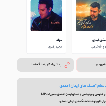
شق ابدی
تولد
وح الله کرمی
مجید رضوی
شهریور
پخش رایگان آهنگ شما
 تمام آهنگ های ایمان احمدی
 قدیمی و ریمیکس با صدای ایمان احمدی بصورت MP3
فول آلبوم همه اهنگ های ایمان احمدی