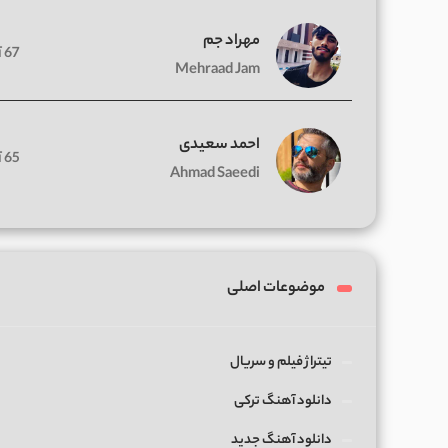
مهراد جم
67 آهنگ
Mehraad Jam
احمد سعیدی
65 آهنگ
Ahmad Saeedi
موضوعات اصلی
تیتراژ فیلم و سریال
دانلود آهنگ ترکی
دانلود آهنگ جدید