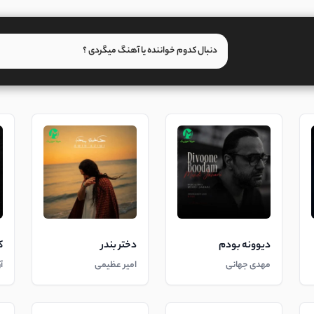
دیوونه بودم
دختر بندر
ک
مهدی جهانی
امیر عظیمی
آ