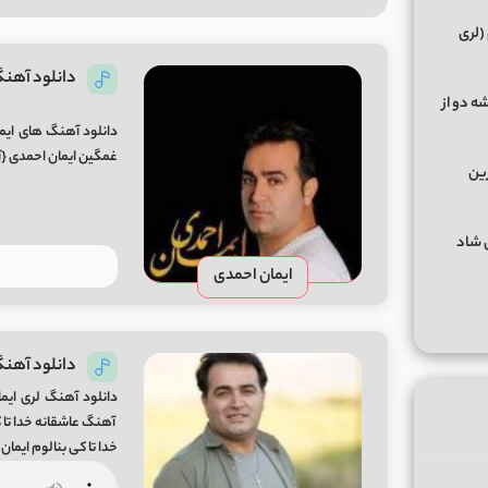
(لری
دانلود آهنگ
ه دو از
دانلود آهنگ های ایم
غمگین ایمان احمدی {آ
رین
گهای شاد
ایمان احمدی
دانلود آهنگ 
دانلود آهنگ لری ایم
خدا تا کی بنالوم ای