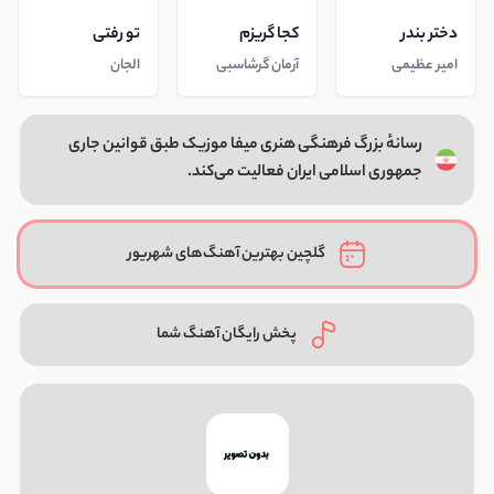
دختر بندر
کجا گریزم
تو رفتی
امیر عظیمی
آرمان گرشاسبی
الجان
رسانهٔ بزرگ فرهنگی هنری میفا موزیک طبق قوانین جاری
جمهوری اسلامی ایران فعالیت می‌کند.
گلچین بهترین آهنگ‌های شهریور
پخش رایگان آهنگ شما