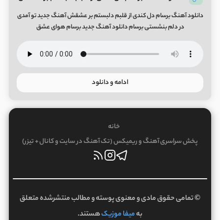
دانلود آهنگ برسام دل کندی از قلبم دلبستم بر عشقش آهنگ جدید تو آمدی
در دلم بنشستی برسام دانلود آهنگ جدید برسام هوای عشق
ادامه و دانلود
خانه
پخش سراسری آهنگ و ریمیکس (تک آهنگ در سایت و کانال + تیزر)
© تمامی حقوق مادی و معنوی پوسته و مطالب منتشرشده متعلق
به
میفا موزیک
هستند.