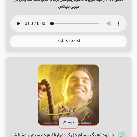
دیجی بنیکس
ادامه و دانلود
برسام
دانلود آهنگ برسام دل کندی از قلبم دلبستم بر عشقش