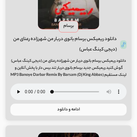
برسام
دانلود ریمیکس برسام بانوی دربار من شهرزاده رعنای من
(دیجی کینگ عباس)
دانلود ریمیکس برسام بانوی دربار من شهرزاده رعنای من (دیجی کینگ عباس)
گوش کنید ریمیکس جدید برسام بانوی دربار تند بیس دار با پخش آنلاین و
لینک مستقیم MP3 Banoye Darbar Remix By Barsam (Dj King Abbas)
ادامه و دانلود