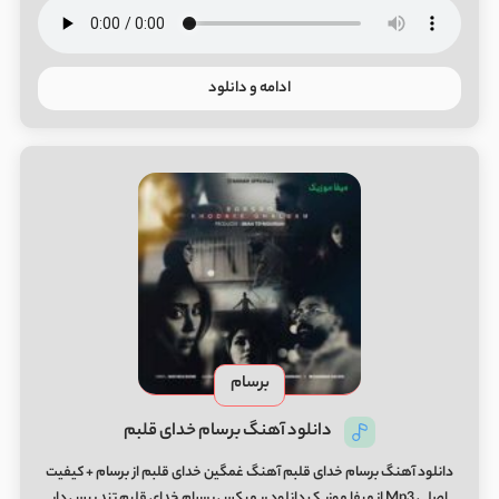
ادامه و دانلود
برسام
دانلود آهنگ برسام خدای قلبم
دانلود آهنگ برسام خدای قلبم آهنگ غمگین خدای قلبم از برسام + کیفیت
اصلی Mp3 از میفا موزیک دانلود ریمیکس برسام خدای قلبم تند بیس دار