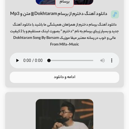
برسام
دانلود آهنگ دخترم از برسام Dokhtaram ||| متن و Mp3
دانلود آهنگ برسام دخترم از همراهان همیشگی ما باشید با دانلود آهنگ
جدید و بسیار زیبای برسام به نام “دخترم ” بصورت لینک مستقیم و با 2 کیفیت
عالی و خوب در رسانه معتبر میفا موزیک Dokhtaram Song By Barsam
From Mifa-Music
ادامه و دانلود