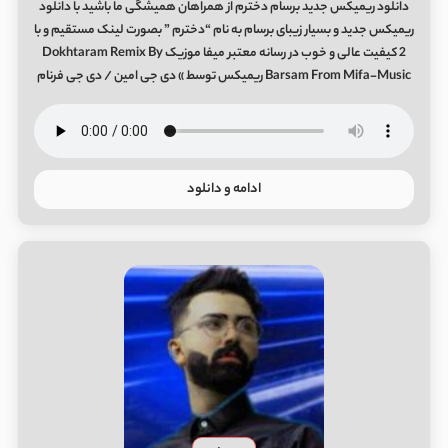
دانلود ریمیکس جدید برسام دخترم از همراهان همیشگی ما باشید با دانلود
ریمیکس جدید و بسیار زیبای برسام به نام “دخترم ” بصورت لینک مستقیم و با
2 کیفیت عالی و خوب در رسانه معتبر میفا موزیک Dokhtaram Remix By
Barsam From Mifa-Music ریمیکس توسط » دی جی امین / دی جی فرنام
ادامه و دانلود