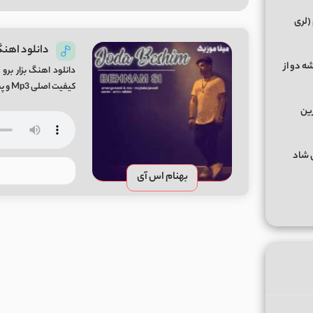
(لری
دانلود اهنگ
ه دو از
دانلود اهنگ بزار برو
کیفیت اصلی Mp3 و پخش آنلاین از میفا موزیک دانلود آهنگ جدید بهنام اس آی جدا بشیم
رین
گهای شاد
بهنام اس آی