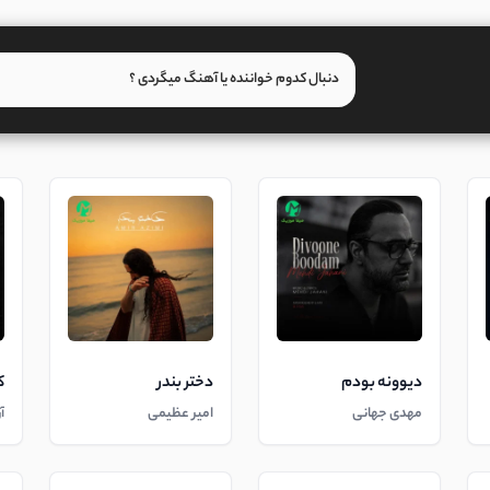
دیوونه بودم
دختر بندر
ک
مهدی جهانی
امیر عظیمی
آ