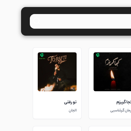
جا گریزم
تو رفتی
رمان گرشاسبی
الجان