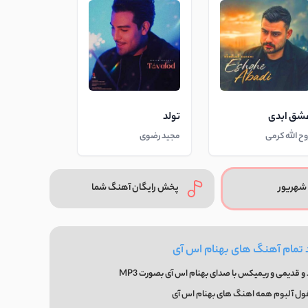
شق ابدی
تولد
وح الله کرمی
مجید رضوی
شهریور
پخش رایگان آهنگ شما
 تمام آهنگ های بهنام اس آی
 قدیمی و ریمیکس با صدای بهنام اس آی بصورت MP3
فول آلبوم همه اهنگ های بهنام اس آی