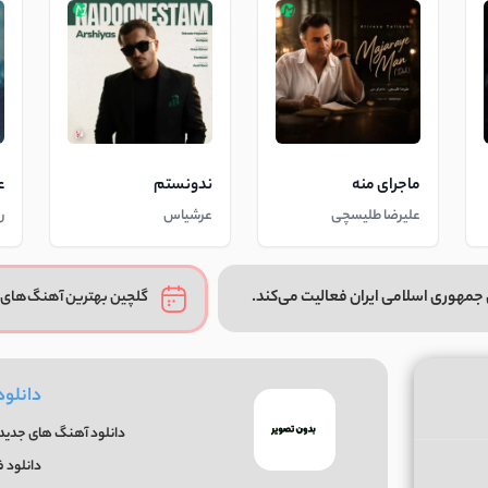
ماجرای منه
ندونستم
ع
علیرضا طلیسچی
عرشیاس
ر
جمهوری اسلامی ایران فعالیت می‌کند.
گلچین بهترین آهنگ‌های 
دانلود
دانلود آهنگ های جدید و
دانلود 