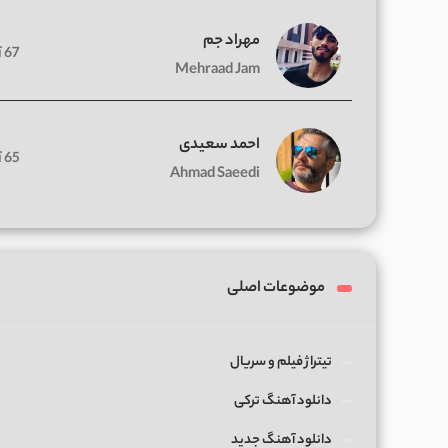
مهراد جم
67 آهنگ
Mehraad Jam
احمد سعیدی
65 آهنگ
Ahmad Saeedi
موضوعات اصلی
تیتراژ فیلم و سریال
دانلود آهنگ ترکی
دانلود آهنگ جدید