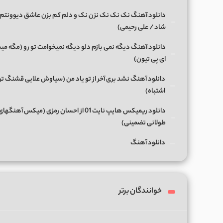
دانلود آهنگ نک نک نک نزن نک و دلم کم بزن عاشق دیوونتم 
شاد / علی رحیمی)
دانلود آهنگ دیگه نمی بازم دلو دیگه نمیخوامت تو رو (مگه میش
ای پی تیون)
دانلود آهنگ نشد بری آخر از تو یاد من (سیاوش علایی قشنگ ت
اشتباه)
دانلود ریمیکس هایپ نایت 01 از احسان رمزی (میکس آهن
طولانی تضمینی)
دانلود آهنگ
خوانندگان برتر