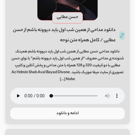
حسن عطایی
دانلود مداحی از همین شب اول باید دیوونه باشم از حسن
عطایی / کامل همراه متن نوحه
دانلود مداحی حسن عطایی از همین شب اول باید دیوونه باشم همینک
شنونده ی مداحی معروف “از همین شب اول باید دیوونه باشم” با نوای حسن
عطایی با دو کیفیت 320 و 128 همراه با متن مداحی و پخش آنلاین و کلیپ
تصویری از سایت میفا موزیک باشید. Az Hdmin Shab Aval Bayad Divone
Nohe […]
ادامه و دانلود