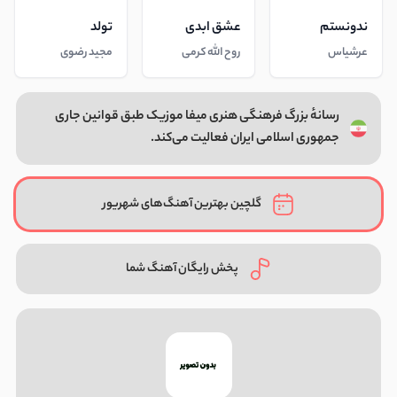
ندونستم
عشق ابدی
تولد
عرشیاس
روح الله کرمی
مجید رضوی
رسانهٔ بزرگ فرهنگی هنری میفا موزیک طبق قوانین جاری
جمهوری اسلامی ایران فعالیت می‌کند.
گلچین بهترین آهنگ‌های شهریور
پخش رایگان آهنگ شما