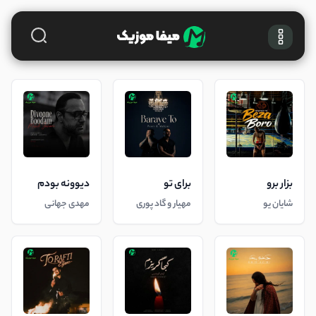
بزار برو
برای تو
دیوونه بودم
شایان یو
مهیار و گاد پوری
مهدی جهانی