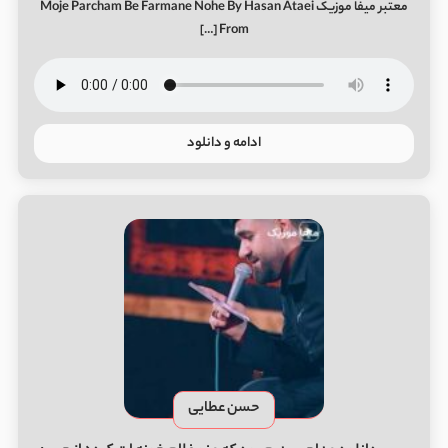
معتبر میفا موزیک Moje Parcham Be Farmane Nohe By Hasan Ataei
From […]
ادامه و دانلود
حسن عطایی