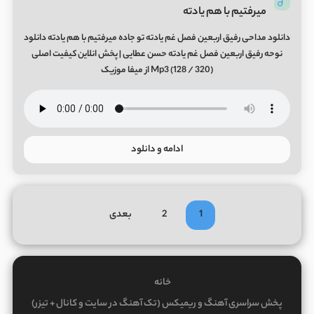
میرفتیم با هم یادته
دانلود مداحی رفیق اربعین فصل غم یادته تو جاده میرفتیم با هم یادته دانلود
نوحه رفیق اربعین فصل غم یادته حسن عطایی | پخش انلاین کیفیت اصلی
(320 / 128) Mp3 از میفا موزیک
ادامه و دانلود
1
2
بعدی
خانه
پخش سراسری آهنگ و ریمیکس (تک آهنگ در سایت و کانال + تیزر)