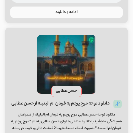
ادامه و دانلود
حسن عطایی
دانلود نوحه موج پرچم به فرمان ام البنینه‌ از حسن عطایی
دانلود نوحه حسن عطایی موج پرچم به فرمان ام البنینه‌ از همراهان
همیشگی ما باشید با دانلود مداحی با نوای حسن عطایی به نام “موج پرچم به
فرمان ام البنینه‌ ” بصورت لینک مستقیم و با 2 کیفیت عالی و خوب در رسانه