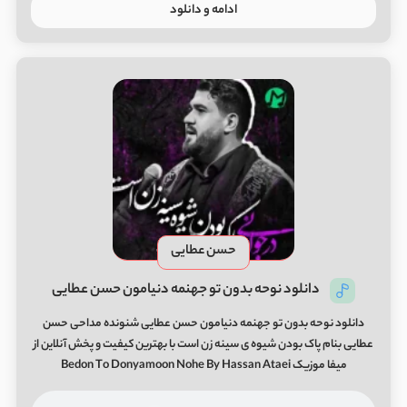
ادامه و دانلود
حسن عطایی
دانلود نوحه بدون تو جهنمه دنیامون حسن عطایی
دانلود نوحه بدون تو جهنمه دنیامون حسن عطایی شنونده مداحی حسن
عطایی بنام پاک بودن شیوه ی سینه زن است با بهترین کیفیت و پخش آنلاین از
میفا موزیک Bedon To Donyamoon Nohe By Hassan Ataei