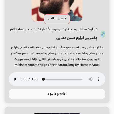
حسن عطایی
دانلود مداحی میبینم عمومو میگه یار ندارم ببین عمه جانم
چقدر بی قرارم حسن عطایی
دانلود مداحی میبینم عمومو میگه یار ندارم ببین عمه جانم چقدر بی قرارم
حسن عطایی بشنوید نوحه جدید حسن عطایی بنام میبینم عمومو میگه یار
ندارم ببین عمه جانم چقدر بی قرارم با پخش آنلاین Mp3 از میفا موزیک
Mibinam Amomo Mige Yar Nadaram Song By Hossein Ataei
ادامه و دانلود