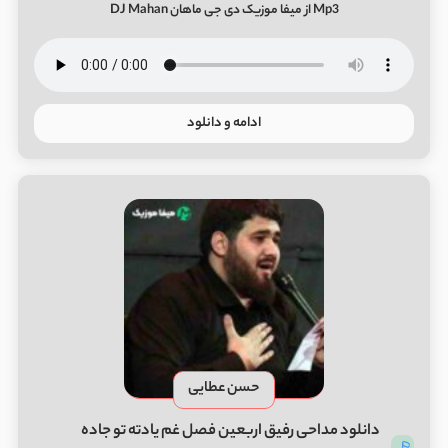
Mp3 از میفا موزیک دی جی ماهان DJ Mahan
ادامه و دانلود
حسن عطایی
دانلود مداحی رفیق اربعین فصل غم یادته تو جاده