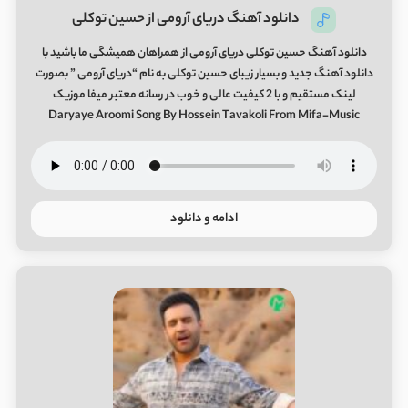
دانلود آهنگ دریای آرومی از حسین توکلی
دانلود آهنگ حسین توکلی دریای آرومی از همراهان همیشگی ما باشید با
دانلود آهنگ جدید و بسیار زیبای حسین توکلی به نام “دریای آرومی ” بصورت
لینک مستقیم و با 2 کیفیت عالی و خوب در رسانه معتبر میفا موزیک
Daryaye Aroomi Song By Hossein Tavakoli From Mifa-Music
ادامه و دانلود