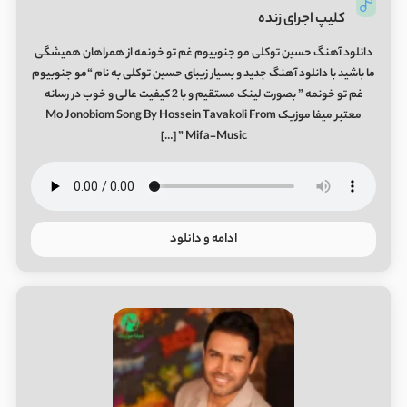
کلیپ اجرای زنده
دانلود آهنگ حسین توکلی مو جنوبیوم غم تو خونمه از همراهان همیشگی
ما باشید با دانلود آهنگ جدید و بسیار زیبای حسین توکلی به نام “مو جنوبیوم
غم تو خونمه ” بصورت لینک مستقیم و با 2 کیفیت عالی و خوب در رسانه
معتبر میفا موزیک Mo Jonobiom Song By Hossein Tavakoli From
Mifa-Music ” […]
ادامه و دانلود