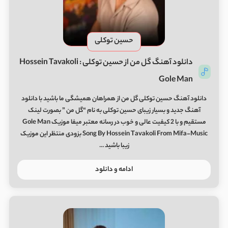
حسین توکلی
دانلود آهنگ گل من از حسین توکلی Hossein Tavakoli :
Gole Man
دانلود آهنگ حسین توکلی گل من از همراهان همیشگی ما باشید با دانلود
آهنگ جدید و بسیار زیبای حسین توکلی به نام “گل من ” بصورت لینک
مستقیم و با 2 کیفیت عالی و خوب در رسانه معتبر میفا موزیک Gole Man
Song By Hossein Tavakoli From Mifa-Music بزودی منتظر این موزیک
زیبا باشید …
ادامه و دانلود