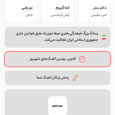
دختر بندر
کجا گریزم
تو رفتی
امیر عظیمی
آرمان گرشاسبی
الجان
رسانهٔ بزرگ فرهنگی هنری میفا موزیک طبق قوانین جاری
جمهوری اسلامی ایران فعالیت می‌کند.
گلچین بهترین آهنگ‌های شهریور
پخش رایگان آهنگ شما