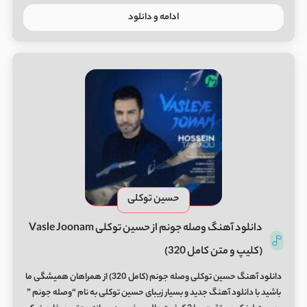
ادامه و دانلود
حسین توکلی
دانلود آهنگ وصله جونم از حسین توکلی Vasle Joonam
(کلیپ و متن کامل 320)
دانلود آهنگ حسین توکلی وصله جونم (کامل 320) از همراهان همیشگی ما
باشید با دانلود آهنگ جدید و بسیار زیبای حسین توکلی به نام “وصله جونم ”