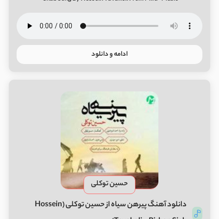
ادامه و دانلود
حسین توکلی
دانلود آهنگ پیرهن سیاه از حسین توکلی (Hossein