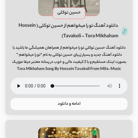
حسین توکلی
دانلود آهنگ تو را میخواهم از حسین توکلی ( Hossein
Tavakoli – Tora Mikhaham)
دانلود آهنگ حسین توکلی تو را میخواهم از همراهان همیشگی ما باشید با
دانلود آهنگ جدید و بسیار زیبای حسین توکلی به نام “تو را میخواهم ”
بصورت لینک مستقیم و با 2 کیفیت عالی و خوب در رسانه معتبر میفا موزیک
Tora Mikhaham Song By Hossein Tavakoli From Mifa-Music
ادامه و دانلود