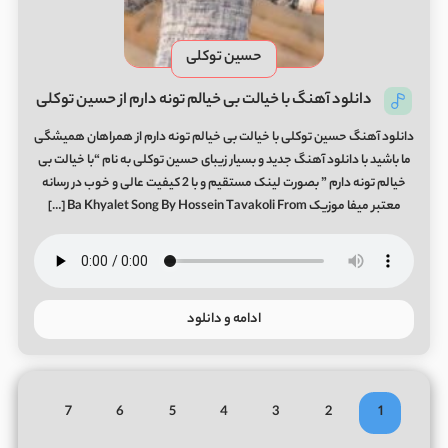
حسین توکلی
دانلود آهنگ با خیالت بی خیالم تونه دارم از حسین توکلی
دانلود آهنگ حسین توکلی با خیالت بی خیالم تونه دارم از همراهان همیشگی
ما باشید با دانلود آهنگ جدید و بسیار زیبای حسین توکلی به نام “با خیالت بی
خیالم تونه دارم ” بصورت لینک مستقیم و با 2 کیفیت عالی و خوب در رسانه
معتبر میفا موزیک Ba Khyalet Song By Hossein Tavakoli From […]
ادامه و دانلود
7
6
5
4
3
2
1