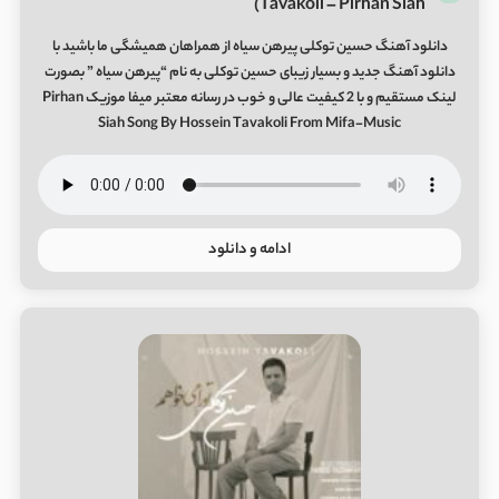
Tavakoli – Pirhan Siah)
دانلود آهنگ حسین توکلی پیرهن سیاه از همراهان همیشگی ما باشید با
دانلود آهنگ جدید و بسیار زیبای حسین توکلی به نام “پیرهن سیاه ” بصورت
لینک مستقیم و با 2 کیفیت عالی و خوب در رسانه معتبر میفا موزیک Pirhan
Siah Song By Hossein Tavakoli From Mifa-Music
ادامه و دانلود