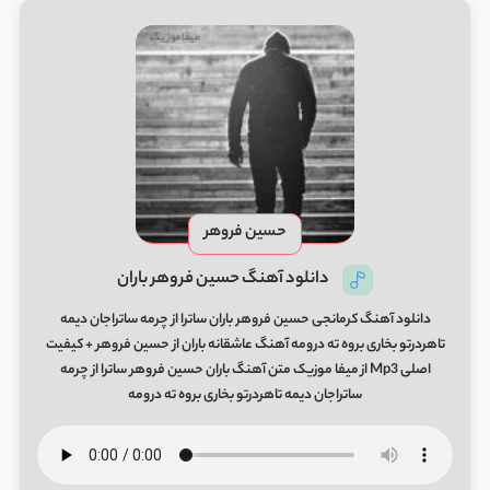
حسین فروهر
دانلود آهنگ حسین فروهر باران
دانلود آهنگ کرمانجی حسین فروهر باران ساترا از چرمه ساتراجان دیمه
تاهردرتو بخاری بروه ته درومه آهنگ عاشقانه باران از حسین فروهر + کیفیت
اصلی Mp3 از میفا موزیک متن آهنگ باران حسین فروهر ساترا از چرمه
ساتراجان دیمه تاهردرتو بخاری بروه ته درومه