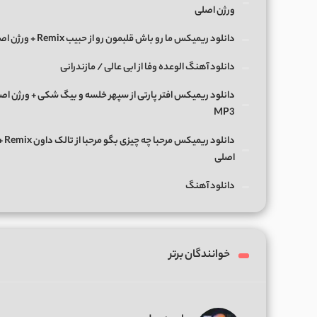
ورژن اصلی
دانلود ریمیکس ما رو باش قلبمون رو از حبیب Remix + ورژن اصلی
دانلود آهنگ الوعده وفا از ابی عالی / مازندرانی
دانلود ریمیکس افتر پارتی از سپهر خلسه و بیگ شکی + ورژن اص
MP3
دانلود ریمی
اصلی
دانلود آهنگ
خوانندگان برتر