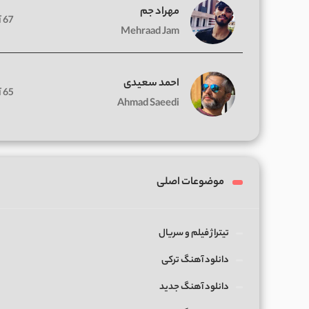
مهراد جم
67 آهنگ
Mehraad Jam
احمد سعیدی
65 آهنگ
Ahmad Saeedi
موضوعات اصلی
تیتراژ فیلم و سریال
دانلود آهنگ ترکی
دانلود آهنگ جدید