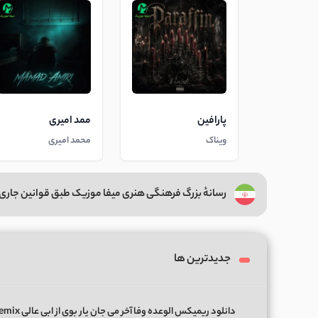
پارافین
ممد امیری
ویناک
محمد امیری
رسانهٔ بزرگ فرهنگی هنری میفا موزیک طبق قوانین جاری 
جدیدترین ها