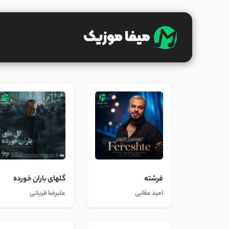
فرشته
گلهای باران خورده
امید عقابی
علیرضا قربانی