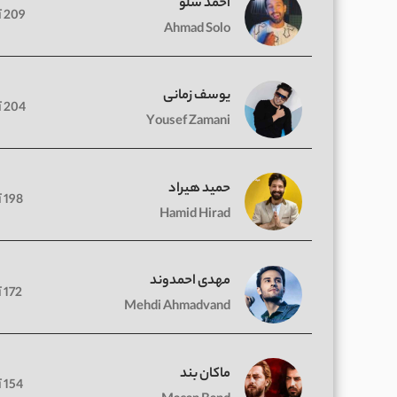
احمد سلو
209 آهنگ
Ahmad Solo
یوسف زمانی
204 آهنگ
Yousef Zamani
حمید هیراد
198 آهنگ
Hamid Hirad
مهدی احمدوند
172 آهنگ
Mehdi Ahmadvand
ماکان بند
154 آهنگ