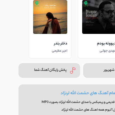
یوونه بودم
دختر بندر
هدی جهانی
امیر عظیمی
شهریور
پخش رایگان آهنگ شما
مام آهنگ های حشمت الله لرنژاد
دیمی و ریمیکس با صدای حشمت الله لرنژاد بصورت MP3
ل آلبوم همه اهنگ های حشمت الله لرنژاد