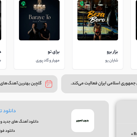
بزار برو
برای تو
د
شایان یو
مهیار و گاد پوری
م
جمهوری اسلامی ایران فعالیت می‌کند.
گلچین بهترین آهنگ‌های 
دانلود ت
دانلود آهنگ های جدید و ق
دانلود فو
دانلود ریمیکس الوعده وفا آخر می جان یار بوی از ابی عالی Remix +