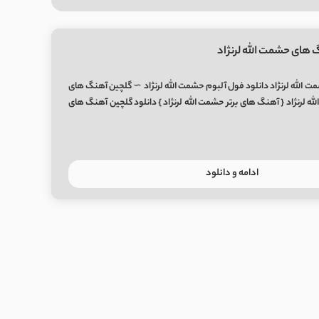
 های حشمت الله لرنژاد
 الله لرنژاد دانلود فول آلبوم حشمت الله لرنژاد ∼ گلچین آهنگ های
ه لرنژاد { آهنگ های برتر حشمت الله لرنژاد } دانلود گلچین آهنگ های
ادامه و دانلود