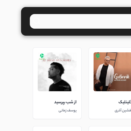
لینلیک
از شب بپرسید
فشین آذری
یوسف زمانی