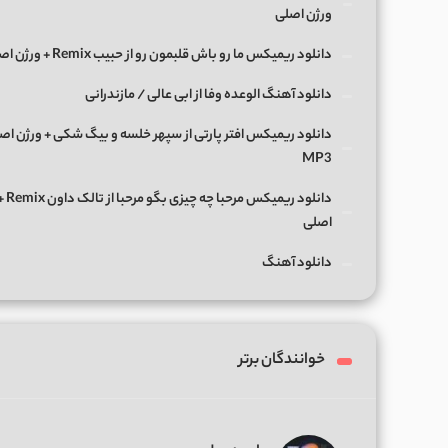
ورژن اصلی
دانلود ریمیکس ما رو باش قلبمون رو از حبیب Remix + ورژن اصلی
دانلود آهنگ الوعده وفا از ابی عالی / مازندرانی
دانلود ریمیکس افتر پارتی از سپهر خلسه و بیگ شکی + ورژن اص
MP3
دانلود ریمی
اصلی
دانلود آهنگ
خوانندگان برتر