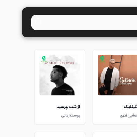
لینلیک
از شب بپرسید
فشین آذری
یوسف زمانی