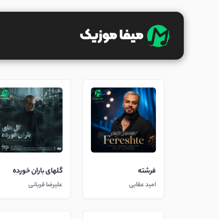
فرشته
گلهای باران خورده
امید عقابی
علیرضا قربانی