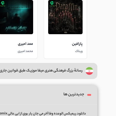
پارافین
ممد امیری
ویناک
محمد امیری
رسانهٔ بزرگ فرهنگی هنری میفا موزیک طبق قوانین جاری 
جدیدترین ها