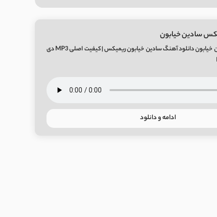
یکس سادین خیابون
دانلود ریمیکس سادین خیابون دانلود آهنگ سادین خیابون ریمیکس | کیفیت اصلی MP3 دی
ادامه و دانلود