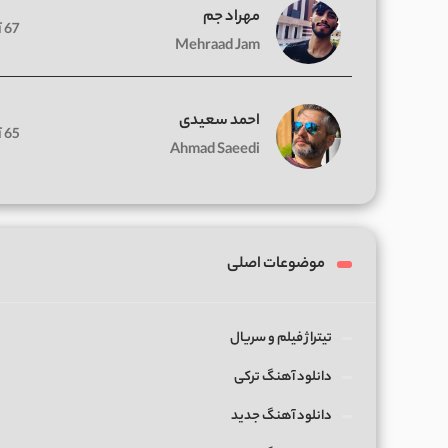
مهراد جم
67 آهنگ
Mehraad Jam
احمد سعیدی
65 آهنگ
Ahmad Saeedi
موضوعات اصلی
تیتراژ فیلم و سریال
دانلود آهنگ ترکی
دانلود آهنگ جدید