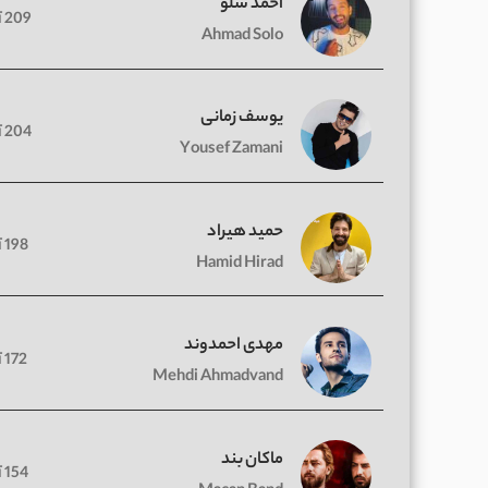
احمد سلو
209 آهنگ
Ahmad Solo
یوسف زمانی
204 آهنگ
Yousef Zamani
حمید هیراد
198 آهنگ
Hamid Hirad
مهدی احمدوند
172 آهنگ
Mehdi Ahmadvand
ماکان بند
154 آهنگ