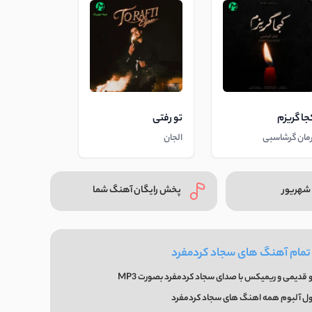
جا گریزم
تو رفتی
رمان گرشاسبی
الجان
شهریور
پخش رایگان آهنگ شما
 تمام آهنگ های سجاد کردمفرد
 قدیمی و ریمیکس با صدای سجاد کردمفرد بصورت MP3
ول آلبوم همه اهنگ های سجاد کردمفرد