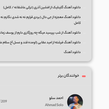
دانلود آهنگ گلینلیک از افشین آذری (ترکی عاشقانه / کامل)
دانلود آهنگ معجزه از جی دال (بردی قرارم نه نه شدی نگارم نه 
کامل
دانلود آهنگ از شب بپرسید میگه چه روزگاری دارم از یوسف زمان
دانلود آهنگ فرشته از امید عقابی (اومده قند و عسل آخ سلام ع
دانلود آهنگ
خوانندگان برتر
احمد سلو
209 آهنگ
Ahmad Solo