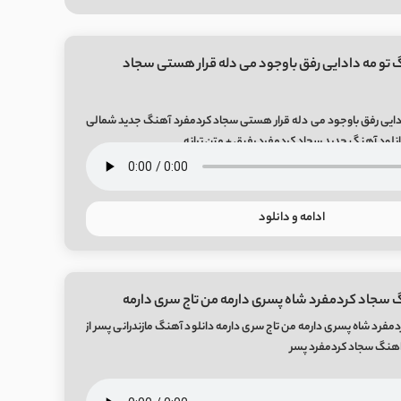
 تو مه دادایی رفق باوجود می دله قرار هستی سجاد
دایی رفق باوجود می دله قرار هستی سجاد کردمفرد آهنگ جدید شمالی
نلود آهنگ جدید سجاد کردمفرد رفیق + متن ترانه
ادامه و دانلود
 سجاد کردمفرد شاه پسری دارمه من تاج سری دارمه
مفرد شاه پسری دارمه من تاج سری دارمه دانلود آهنگ مازندرانی پسر از
اهنگ سجاد کردمفرد پسر