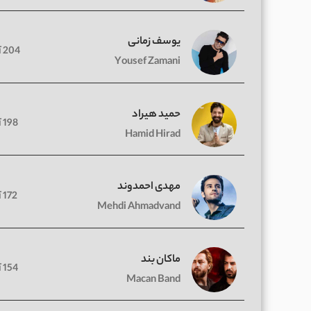
یوسف زمانی
204 آهنگ
Yousef Zamani
حمید هیراد
198 آهنگ
Hamid Hirad
مهدی احمدوند
172 آهنگ
Mehdi Ahmadvand
ماکان بند
154 آهنگ
Macan Band