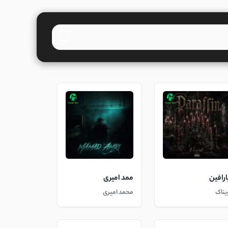
ارافین
ممد امیری
یناک
محمد امیری