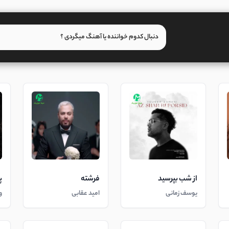
از شب بپرسید
فرشته
پ
یوسف زمانی
امید عقابی
و