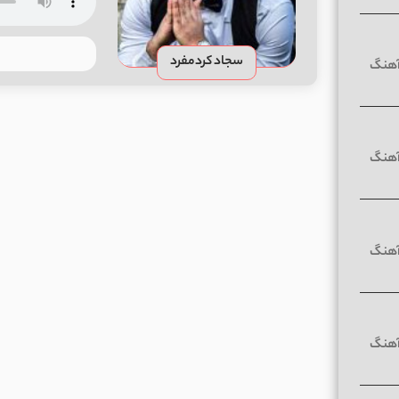
سجاد کردمفرد