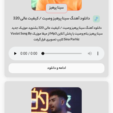
سینا پرهیز
دانلود آهنگ سینا پرهیز وصیت / کیفیت عالی 320
دانلود آهنگ سینا پرهیز وصیت / کیفیت عالی 320 بشنوید موزیک جدید
سینا پرهیز بنام وصیت با پخش آنلاین Mp3 از میفا موزیک Vasiat Song By
Sina Parhiz کلیپ تصویری قرار گرفت
ادامه و دانلود