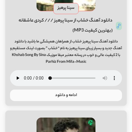
سینا پرهیز
دانلود آهنگ خشاب از سینا پرهیز /// کردی عاشقانه
(بهترین کیفیت MP3)
دانلود آهنگ سینا پرهیز خشاب از همراهان همیشگی ما باشید با دانلود
آهنگ جدید و بسیار زیبای سینا پرهیز به نام “خشاب ” بصورت لینک مستقیم و
با 2 کیفیت عالی و خوب در رسانه معتبر میفا موزیک Khshab Song By Sina
Parhiz From Mifa-Music
ادامه و دانلود