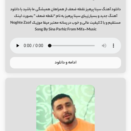
دانلود آهنگ سینا پرهیز نقطه ضعف از همراهان همیشگی ما باشید با دانلود
آهنگ جدید و بسیار زیبای سینا پرهیز به نام “نقطه ضعف ” بصورت لینک
مستقیم و با 2 کیفیت عالی و خوب در رسانه معتبر میفا موزیک Noghte Zaaf
Song By Sina Parhiz From Mifa-Music
ادامه و دانلود