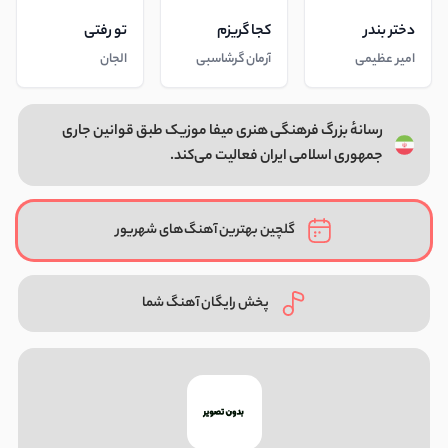
دختر بندر
کجا گریزم
تو رفتی
امیر عظیمی
آرمان گرشاسبی
الجان
رسانهٔ بزرگ فرهنگی هنری میفا موزیک طبق قوانین جاری
جمهوری اسلامی ایران فعالیت می‌کند.
گلچین بهترین آهنگ‌های شهریور
پخش رایگان آهنگ شما