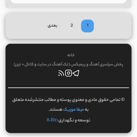
1
2
بعدی
خانه
پخش سراسری آهنگ و ریمیکس (تک آهنگ در سایت و کانال + تیزر)
© تمامی حقوق مادی و معنوی پوسته و مطالب منتشرشده متعلق
به
میفا موزیک
هستند.
توسعه و نگهداری:
8-Bit