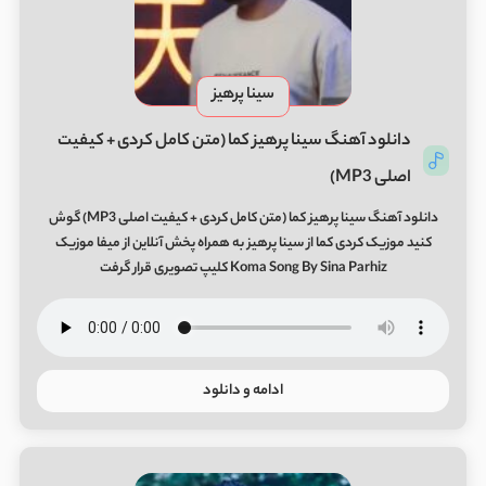
سینا پرهیز
دانلود آهنگ سینا پرهیز کما (متن کامل کردی + کیفیت
اصلی MP3)
دانلود آهنگ سینا پرهیز کما (متن کامل کردی + کیفیت اصلی MP3) گوش
کنید موزیک کردی کما از سینا پرهیز به همراه پخش آنلاین از میفا موزیک
Koma Song By Sina Parhiz کلیپ تصویری قرار گرفت
ادامه و دانلود