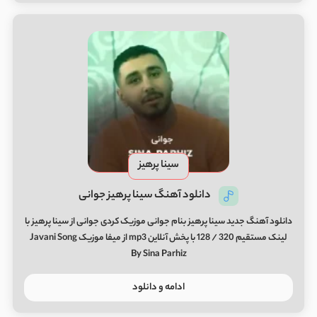
سینا پرهیز
دانلود آهنگ سینا پرهیز جوانی
دانلود آهنگ جدید سینا پرهیز بنام جوانی موزیک کردی جوانی از سینا پرهیز با
لینک مستقیم 320 / 128 با پخش آنلاین mp3 از میفا موزیک Javani Song
By Sina Parhiz
ادامه و دانلود