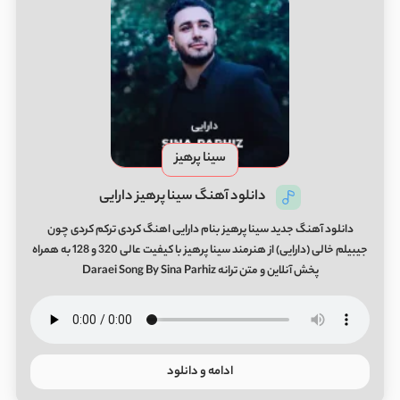
سینا پرهیز
دانلود آهنگ سینا پرهیز دارایی
دانلود آهنگ جدید سینا پرهیز بنام دارایی اهنگ کردی ترکم کردی چون
جیبیلم خالی (دارایی) از هنرمند سینا پرهیز با کیفیت عالی 320 و 128 به همراه
پخش آنلاین و متن ترانه Daraei Song By Sina Parhiz
ادامه و دانلود