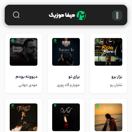
بزار برو
برای تو
دیوونه بودم
شایان یو
مهیار و گاد پوری
مهدی جهانی