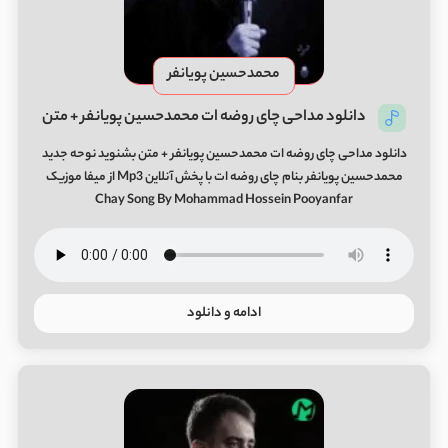
محمدحسین پویانفر
دانلود مداحی چای روضه ات محمدحسین پویانفر + متن
دانلود مداحی چای روضه ات محمدحسین پویانفر + متن بشنوید نوحه جدید
محمدحسین پویانفر بنام چای روضه ات با پخش آنلاین Mp3 از میفا موزیک
Chay Song By Mohammad Hossein Pooyanfar
ادامه و دانلود