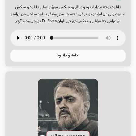
دانلود نوحه من ایرانمو تو عراقی ریمیکس + ورژن اصلی دانلود ریمیکس
استودیویی من ایرانمو تو عراقی محمدحسین پویانفر دانلود مداحی من ایرانمو
تو عراقی چه فراقی ریمیکس دی جی الوان DJ Elvan دی جی وحید آرچر
ادامه و دانلود