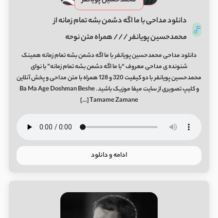
محمدحسین پویانفر
دانلود مداحی با ما اگه دشمن بشه تمام زمانه از
محمدحسین پویانفر /// همراه متن نوحه
دانلود مداحی محمدحسین پویانفر با ما اگه دشمن بشه تمام زمانه همینک
شنونده ی مداحی معروف “با ما اگه دشمن بشه تمام زمانه” با نوای
محمدحسین پویانفر با دو کیفیت 320 و 128 همراه با متن مداحی و پخش آنلاین
و کلیپ تصویری از سایت میفا موزیک باشید. Ba Ma Age Doshman Beshe
Tamame Zamane […]
ادامه و دانلود