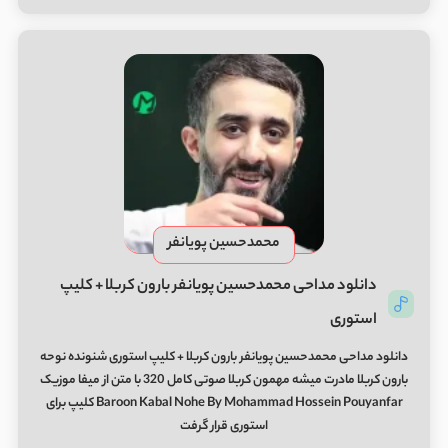
محمدحسین پویانفر
دانلود مداحی محمدحسین پویانفر بارون کربلا + کلیپ
استوری
دانلود مداحی محمدحسین پویانفر بارون کربلا + کلیپ استوری شنونده نوحه
بارون کربلا مادرت میشه مهمون کربلا صوتی کامل 320 با متن از میفا موزیک
Baroon Kabal Nohe By Mohammad Hossein Pouyanfar کلیپ برای
استوری قرار گرفت