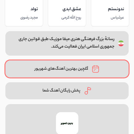
ندونستم
عشق ابدی
تولد
عرشیاس
روح الله کرمی
مجید رضوی
رسانهٔ بزرگ فرهنگی هنری میفا موزیک طبق قوانین جاری
جمهوری اسلامی ایران فعالیت می‌کند.
گلچین بهترین آهنگ‌های شهریور
پخش رایگان آهنگ شما