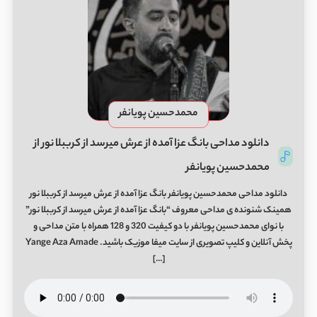
محمدحسین پویانفر
دانلود مداحی بانگ عزا آمده از عرش میرسد از کرببلا نور از
محمدحسین پویانفر
دانلود مداحی محمدحسین پویانفر بانگ عزا آمده از عرش میرسد از کرببلا نور
همینک شنونده ی مداحی معروف “بانگ عزا آمده از عرش میرسد از کرببلا نور”
با نوای محمدحسین پویانفر با دو کیفیت 320 و 128 همراه با متن مداحی و
پخش آنلاین و کلیپ تصویری از سایت میفا موزیک باشید. Yange Aza Amade
[…]