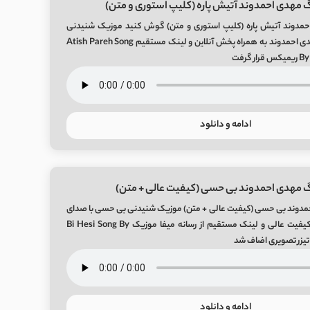
 مهدی احمدوند آتیش پاره (کلیپ استوری و متن)
حمدوند آتیش پاره (کلیپ استوری و متن) گوش کنید موزیک شنیدنی
آتیش پاره با صدای مهدی احمدوند به همراه پخش آنلاین و لینک مستقیم Atish Pareh Song
گرفت
ادامه و دانلود
گ مهدی احمدوند بی حسی (کیفیت عالی + متن)
مدوند بی حسی (کیفیت عالی + متن) موزیک شنیدنی بی حسی با صدای
مهدی احمدوند با دو کیفیت عالی و لینک مستقیم از رسانه میفا موزیک Bi Hesi Song By
ادامه و دانلود