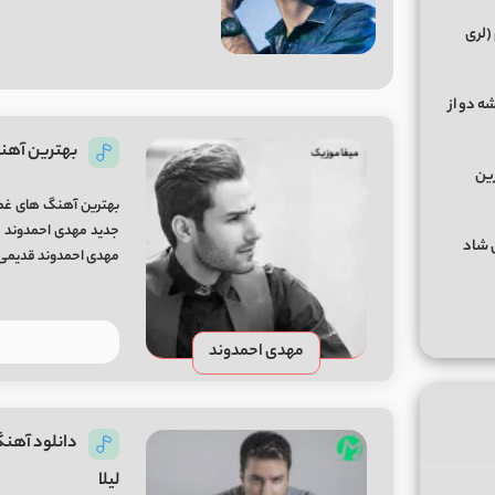
(لری
ه دو از
بهترین آهن
رین
بهترین آهنگ های غمگ
گهای شاد
مهدی احمدوند قدیمی ترین
مهدی احمدوند
دانلود آهنگ
لیلا