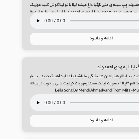
دوند چپ سینه ی منی تازگیا داغ میشه لیلا با تو لیلا گوش کنید موزیک
بسته هست روی همه ی دنیا از مهدی احمدوند با لینک مستقیم از میفا
ادامه و دانلود
 لیلا از مهدی احمدوند
دوند لیلا از همراهان همیشگی ما باشید با دانلود آهنگ جدید و بسیار
زیبای مهدی احمدوند به نام “لیلا ” بصورت لینک مستقیم و با 2 کیفیت عالی و خوب در رسانه
ادامه و دانلود