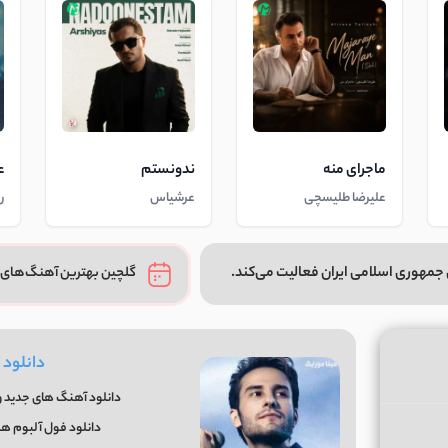
ماجرای منه
ندونستم
ع
علیرضا طلیسچی
عرشیاس
ر
جمهوری اسلامی ایران فعالیت می‌کند.
گلچین بهترین آهنگ‌های 
دانلود
دانلود آهنگ های جدید و
دانلود فول آلبوم همه اهن