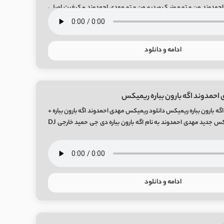
مدوند من و تو موزیک ویدیو من و تو مهدی احمدوند + کیفیت اصلی
ادامه و دانلود
حمدوند اگه بارون بباره ریمیکس
ه بارون بباره ریمیکس دانلود ریمیکس مهدی احمدوند اگه بارون بباره +
متن ترانه دانلود ریمیکس جدید مهدی احمدوند به نام اگه بارون بباره دی جی حمید خارجی DJ
ادامه و دانلود