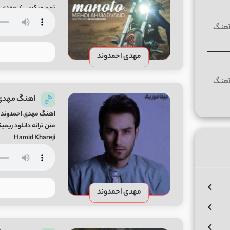
تو ریمیکس / مهدی اح
Mp3 از میفا موزیک / دانلود آهنگ مهدی احمدوند من و تو + متن آهنگ
مهدی احمدوند
اهنگ مهدی ا
اهنگ مهدی احمدوند اگ
Hamid Khareji
مهدی احمدوند