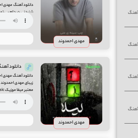
دانلود آهنگ مهدی احم
شنیدنی در دلم بی تو 
موزیک Chap Sine Song By Mehdi Ahmadvand
مهدی احمدوند
دانلود آهنگ
دانلود آهنگ مهدی احم
معتبر میفا موزیک Leila Song By Mehdi Ahmadvand From Mifa-Music
مهدی احمدوند