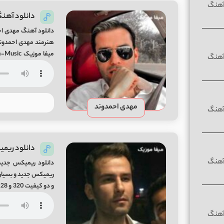
دانلود آهنگ
دانلود آهنگ مهدی احم
قرار گرفت
مهدی احمدوند
دانلود ریمی
دانلود ریمیکس جدید
ریمیکس جدید و بسیار 
hmadvand From Mifa-Music