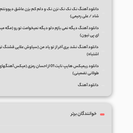
دانلود آهنگ نک نک نک نزن نک و دلم کم بزن عاشق دیوونتم 
شاد / علی رحیمی)
دانلود آهنگ دیگه نمی بازم دلو دیگه نمیخوامت تو رو (مگه میش
ای پی تیون)
دانلود آهنگ نشد بری آخر از تو یاد من (سیاوش علایی قشنگ ت
اشتباه)
دانلود ریمیکس هایپ نایت 01 از احسان رمزی (میکس آهن
طولانی تضمینی)
دانلود آهنگ
خوانندگان برتر