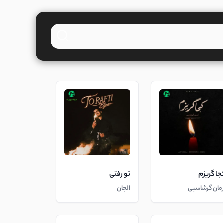
جا گریزم
تو رفتی
رمان گرشاسبی
الجان