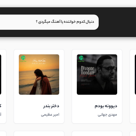
دیوونه بودم
دختر بندر
ک
مهدی جهانی
امیر عظیمی
آ