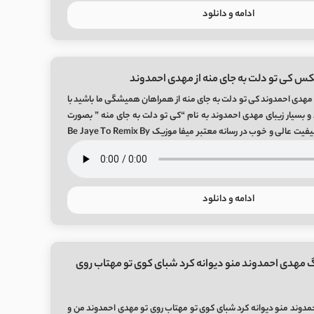
ادامه و دانلود
کس کی تو دلت به جای منه از مهدی احمدوند
هدی احمدوند کی تو دلت به جای منه از همراهان همیشگی ما باشید با
 بسیار زیبای مهدی احمدوند به نام “کی تو دلت به جای منه ” بصورت
لینک مستقیم و با 2 کیفیت عالی و خوب در رسانه معتبر میفا موزیک Be Jaye To Remix By
ادامه و دانلود
 مهدی احمدوند منو دیوانه کرد شبای کوی تو مهتاب روی
دوند منو دیوانه کرد شبای کوی تو مهتاب روی تو مهدی احمدوند من و