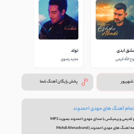
شق ابدی
تولد
وح الله کرمی
مجید رضوی
شهریور
پخش رایگان آهنگ شما
 تمام آهنگ های مهدی احمدوند
 قدیمی و ریمیکس با صدای مهدی احمدوند بصورت MP3
گ های مهدی احمدوند | Mehdi Ahmadvand