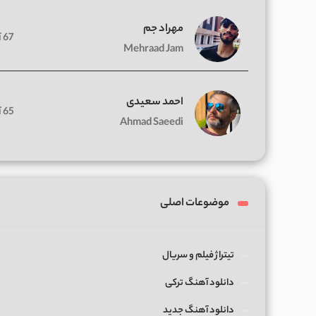
مهراد جم
67 آهنگ
Mehraad Jam
احمد سعیدی
65 آهنگ
Ahmad Saeedi
موضوعات اصلی
تیتراژ فیلم و سریال
دانلود آهنگ ترکی
دانلود آهنگ جدید