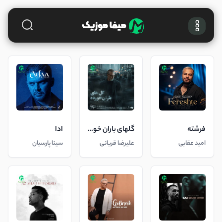
فرشته
گلهای باران خورده
ادا
امید عقابی
علیرضا قربانی
سینا پارسیان