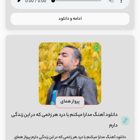
ادامه و دانلود
پرواز همای
دانلود آهنگ مدارا میکنم با درد هر زخمی که در این زندگی
دارم
دانلود آهنگ مدارا میکنم با درد هر زخمی که در این زندگی دارم پرواز همای