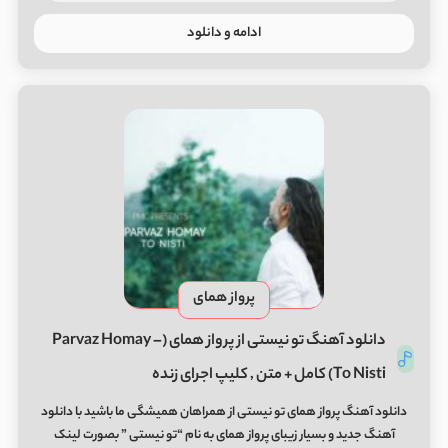
ادامه و دانلود
پرواز همای
دانلود آهنگ تو نیستی از پرواز همای (Parvaz Homay –
To Nisti) کامل + متن , کلیپ اجرای زنده
دانلود آهنگ پرواز همای تو نیستی از همراهان همیشگی ما باشید با دانلود
آهنگ جدید و بسیار زیبای پرواز همای به نام “تو نیستی ” بصورت لینک