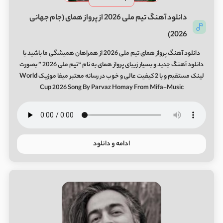
دانلود آهنگ تیم ملی 2026 از پرواز همای (جام جهانی
2026)
دانلود آهنگ پرواز همای تیم ملی 2026 از همراهان همیشگی ما باشید با
دانلود آهنگ جدید و بسیار زیبای پرواز همای به نام “تیم ملی 2026 ” بصورت
لینک مستقیم و با 2 کیفیت عالی و خوب در رسانه معتبر میفا موزیک World
Cup 2026 Song By Parvaz Homay From Mifa-Music
ادامه و دانلود