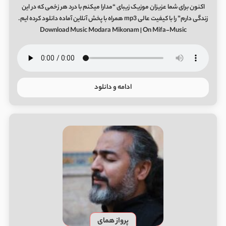
اکنون برای شما عزیزان موزیک زیبای “مدارا میکنم با درد هر زخمی که در این
زندگی دارم” را با کیفیت عالی mp3 همراه با پخش آنلاین آماده دانلود کرده ایم.
Download Music Modara Mikonam | On Mifa-Music
ادامه و دانلود
پرواز همای