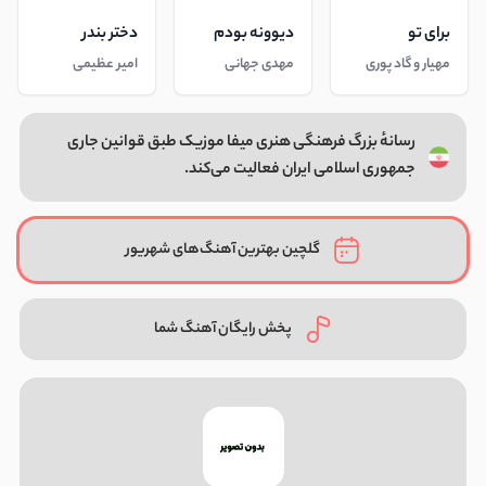
برای تو
دیوونه بودم
دختر بندر
مهیار و گاد پوری
مهدی جهانی
امیر عظیمی
رسانهٔ بزرگ فرهنگی هنری میفا موزیک طبق قوانین جاری
جمهوری اسلامی ایران فعالیت می‌کند.
گلچین بهترین آهنگ‌های شهریور
پخش رایگان آهنگ شما