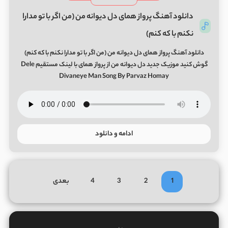
دانلود آهنگ پرواز همای دل دیوانه من (من اگر با تو مدارا
نکنم با که کنم)
دانلود آهنگ پرواز همای دل دیوانه من (من اگر با تو مدارا نکنم با که کنم)
گوش کنید موزیک جدید دل دیوانه من از پرواز همای با لینک مستقیم Dele
Divaneye Man Song By Parvaz Homay
ادامه و دانلود
1
2
3
4
بعدی