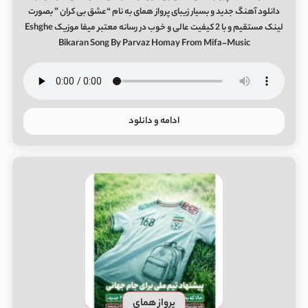
دانلود آهنگ جدید و بسیار زیبای پرواز همای به نام “عشق بی کران ” بصورت
لینک مستقیم و با 2 کیفیت عالی و خوب در رسانه معتبر میفا موزیک Eshghe
Bikaran Song By Parvaz Homay From Mifa-Music
ادامه و دانلود
پرواز همای