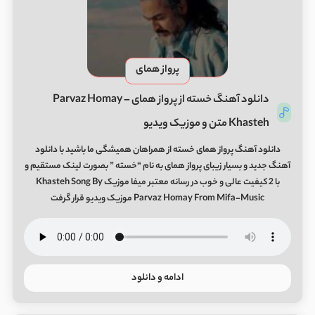
پرواز همای
دانلود آهنگ خسته از پرواز همای Parvaz Homay –
Khasteh متن و موزیک ویدیو
دانلود آهنگ پرواز همای خسته از همراهان همیشگی ما باشید با دانلود
آهنگ جدید و بسیار زیبای پرواز همای به نام “خسته ” بصورت لینک مستقیم و
با 2 کیفیت عالی و خوب در رسانه معتبر میفا موزیک Khasteh Song By
Parvaz Homay From Mifa-Music موزیک ویدیو قرار گرفت
ادامه و دانلود