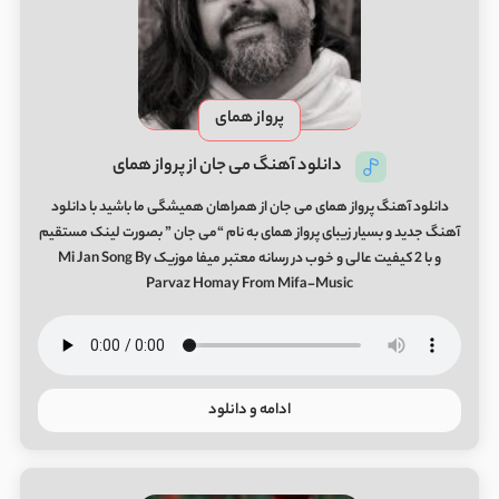
پرواز همای
دانلود آهنگ می جان از پرواز همای
دانلود آهنگ پرواز همای می جان از همراهان همیشگی ما باشید با دانلود
آهنگ جدید و بسیار زیبای پرواز همای به نام “می جان ” بصورت لینک مستقیم
و با 2 کیفیت عالی و خوب در رسانه معتبر میفا موزیک Mi Jan Song By
Parvaz Homay From Mifa-Music
ادامه و دانلود