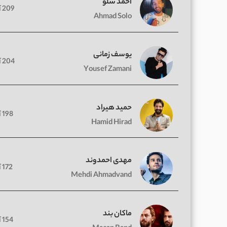
احمد سلو
209 آهنگ
Ahmad Solo
یوسف زمانی
204 آهنگ
Yousef Zamani
حمید هیراد
198 آهنگ
Hamid Hirad
مهدی احمدوند
172 آهنگ
Mehdi Ahmadvand
ماکان بند
154 آهنگ