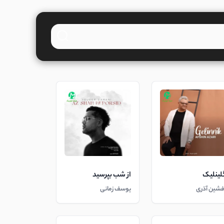
لینلیک
از شب بپرسید
فشین آذری
یوسف زمانی