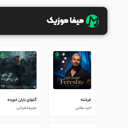
فرشته
گلهای باران خورده
امید عقابی
علیرضا قربانی