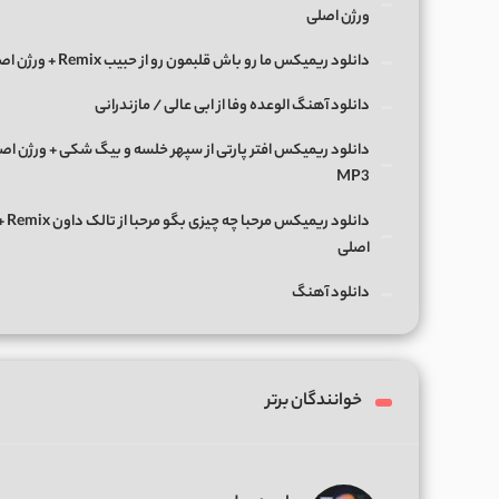
ورژن اصلی
دانلود ریمیکس ما رو باش قلبمون رو از حبیب Remix + ورژن اصلی
دانلود آهنگ الوعده وفا از ابی عالی / مازندرانی
دانلود ریمیکس افتر پارتی از سپهر خلسه و بیگ شکی + ورژن اص
MP3
دانلود ریمی
اصلی
دانلود آهنگ
خوانندگان برتر