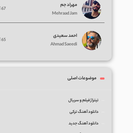
مهراد جم
67 آهنگ
Mehraad Jam
احمد سعیدی
65 آهنگ
Ahmad Saeedi
موضوعات اصلی
تیتراژ فیلم و سریال
دانلود آهنگ ترکی
دانلود آهنگ جدید