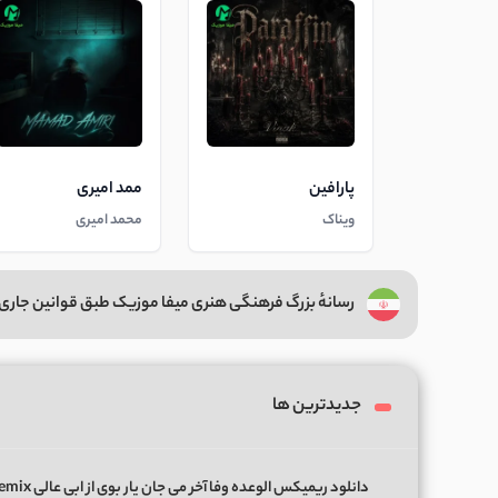
پارافین
ممد امیری
ویناک
محمد امیری
رسانهٔ بزرگ فرهنگی هنری میفا موزیک طبق قوانین جاری 
جدیدترین ها