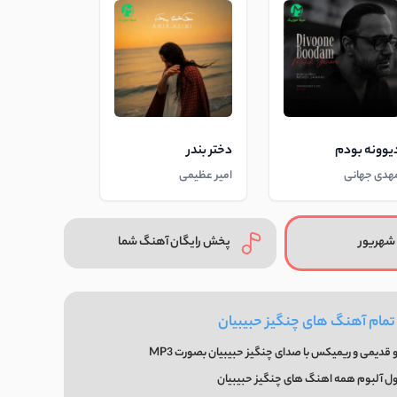
یوونه بودم
دختر بندر
هدی جهانی
امیر عظیمی
شهریور
پخش رایگان آهنگ شما
 تمام آهنگ های چنگیز حبیبیان
قدیمی و ریمیکس با صدای چنگیز حبیبیان بصورت MP3
ول آلبوم همه اهنگ های چنگیز حبیبیان