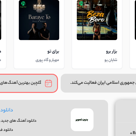
بزار برو
برای تو
د
شایان یو
مهیار و گاد پوری
م
جمهوری اسلامی ایران فعالیت می‌کند.
گلچین بهترین آهنگ‌های 
دانلود
دانلود آهنگ های جدید و 
دانلود ف
دانلود ریمیکس الوعده وفا آخر می جان یار بوی از ابی عالی Remix +