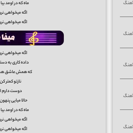
ماه که در اومد ب
اگه میخواهی نرو
اگه میخواهی نرو
اگه میخواهی نرو
داده کاری به دس
که همش عاشق هست
نازتو کمتر کن
دوست دارم ام
حالا میایی پنهون 
ماه که در اومد ب
اگه میخواهی نرو
اگه میخواهی نرو