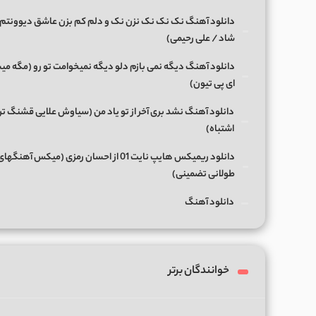
دانلود آهنگ نک نک نک نزن نک و دلم کم بزن عاشق دیوونتم 
شاد / علی رحیمی)
دانلود آهنگ دیگه نمی بازم دلو دیگه نمیخوامت تو رو (مگه میش
ای پی تیون)
دانلود آهنگ نشد بری آخر از تو یاد من (سیاوش علایی قشنگ ت
اشتباه)
دانلود ریمیکس هایپ نایت 01 از احسان رمزی (میکس آهن
طولانی تضمینی)
دانلود آهنگ
خوانندگان برتر