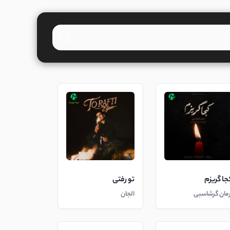
جا گریزم
تو رفتی
رمان گرشاسبی
الجان