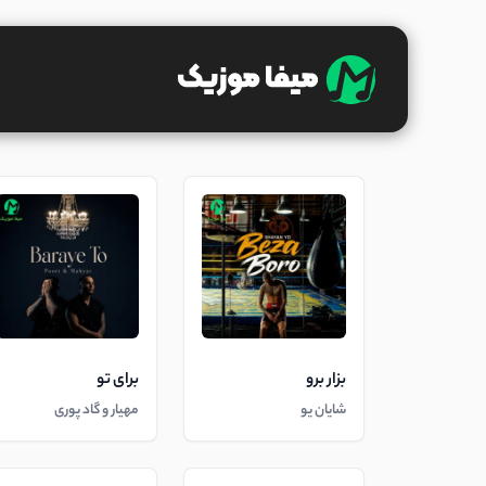
بزار برو
برای تو
شایان یو
مهیار و گاد پوری