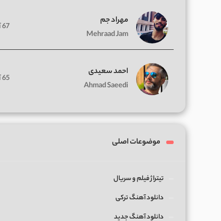
مهراد جم
67 آهنگ
Mehraad Jam
احمد سعیدی
65 آهنگ
Ahmad Saeedi
موضوعات اصلی
تیتراژ فیلم و سریال
دانلود آهنگ ترکی
دانلود آهنگ جدید