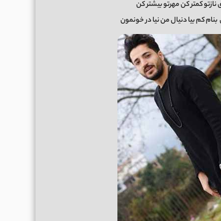
نازتو کمتر کن مهرتو بیشتر کن
بنام کم بیا دنیال من نیا در خونمون