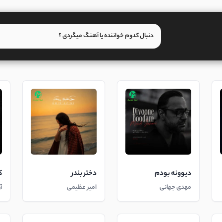
دیوونه بودم
دختر بندر
ک
مهدی جهانی
امیر عظیمی
آ