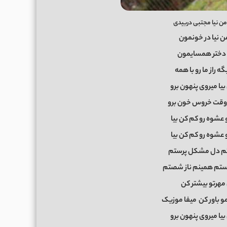
ن نیا مجتبی دربیدی
من نیا در خونمون
ره دختر همسایمون
ه راز ما رو با همه
بیا میروی پنهون برو
یا وقت خروس خون برو
 عشوه رو کم کن بیا
 عشوه رو کم کن بیا
تم دل مشکل پرستم
م همینم ناز شصتم
 مهرتو بیشتر کن
و باور کن
میفا موزیک
بیا میروی پنهون برو