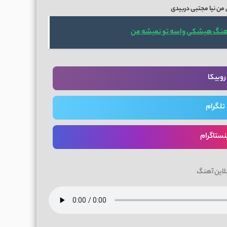
 من نیا مجتبی دربیدی
اهنگ هیشکی واسه تو نمیشه من
روبیکا
تلگرام
نستاگرام
لاین آهنگ