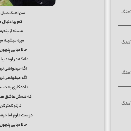
متن اهنگ دنبال م
کم بیا دنبال 
میبینه از پنج
میره میشینه میگ
حالا میایی پنهون 
ماه که در اومد ب
اگه میخواهی نرو
اگه میخواهی نرو
داده کاری به دس
که همش عاشق هست
نازتو کمتر کن
دوست دارم اما حرفم
حالا میایی پنهون 