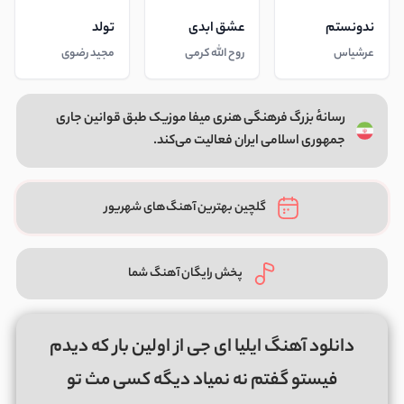
ندونستم
عشق ابدی
تولد
عرشیاس
روح الله کرمی
مجید رضوی
رسانهٔ بزرگ فرهنگی هنری میفا موزیک طبق قوانین جاری
جمهوری اسلامی ایران فعالیت می‌کند.
گلچین بهترین آهنگ‌های شهریور
پخش رایگان آهنگ شما
دانلود آهنگ ایلیا ای جی از اولین بار که دیدم
فیستو گفتم نه نمیاد دیگه کسی مث تو