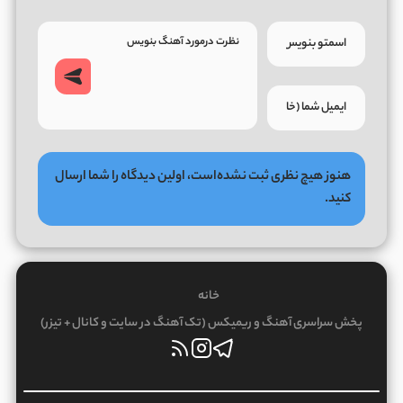
هنوز هیچ نظری ثبت نشده‌است، اولین دیدگاه را شما ارسال
کنید.
خانه
پخش سراسری آهنگ و ریمیکس (تک آهنگ در سایت و کانال + تیزر)