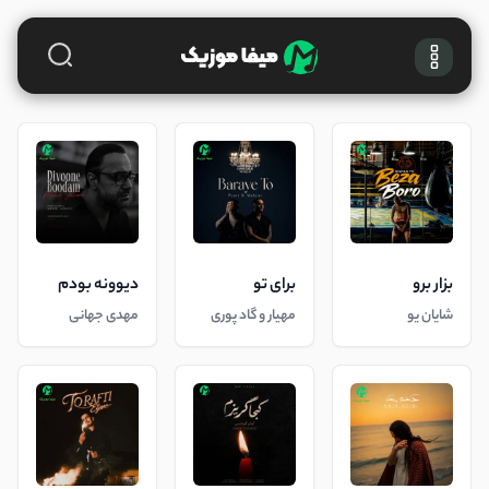
بزار برو
برای تو
دیوونه بودم
شایان یو
مهیار و گاد پوری
مهدی جهانی