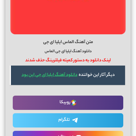
متن آهنگ الماس ایلیا ای جی
دانلود آهنگ ایلیا ای جی الماس
لینک دانلود به دستور کمیته فیلترینگ حذف شدند
دیگر آثار این خواننده
دانلود آهنگ ایلیا ای جی این بود
روبیکا
تلگرام