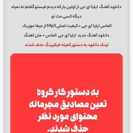
دانلود آهنگ
ایلیا ای جی از اولین بار که دیدم فیستو گفتم نه نمیاد
دیگه کسی مث تو
الماس ایلیا ای جی + کیفیت اصلی Mp3 از
میفا موزیک
دانلود آهنگ جدید
ایلیا ای جی
الماس + متن اهنگ
لینک دانلود به دستور کمیته فیلترینگ حذف شدند