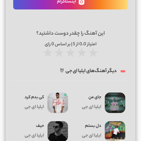
اینستاگرام
این آهنگ را چقدر دوست داشتید؟
امتیاز
0.0
از 5 | بر اساس
0
رای
★
★
★
★
★
دیگر آهنگ‌های ایلیا ای جی 🤘
جای من
کی بدم کرد
ایلیا ای جی
ایلیا ای جی
دل بستم
حیف
ایلیا ای جی
ایلیا ای جی