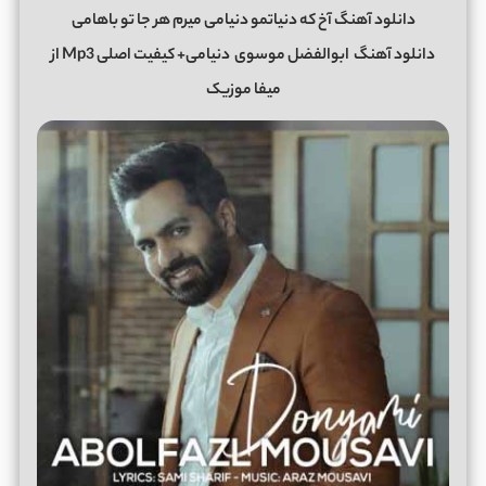
دانلود آهنگ آخ که دنیاتمو دنیامی میرم هر جا تو باهامی
دانلود آهنگ
ابوالفضل موسوی
دنیامی+ کیفیت اصلی Mp3 از
میفا موزیک