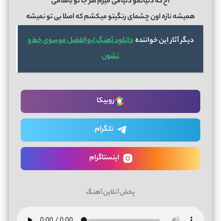
آخ که دنیاتمو دنیامی میرم هر جا تو باهامی
همیشه نازه اون چشمای رنگیتو میکشم که اصلا بی تو نمیشه
دیگر آثار این خواننده
دانلود آهنگ ابوالفضل موسوی خط و
نشون
روبیکا
تلگرام
اینستاگرام
پخش آنلاین آهنگ