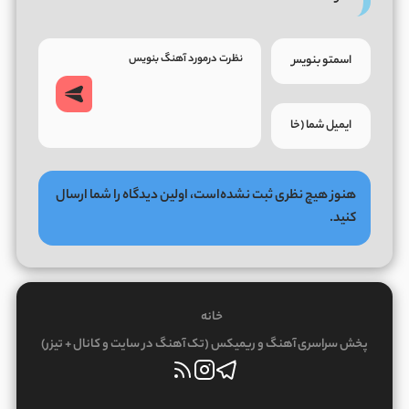
هنوز هیچ نظری ثبت نشده‌است، اولین دیدگاه را شما ارسال
کنید.
خانه
پخش سراسری آهنگ و ریمیکس (تک آهنگ در سایت و کانال + تیزر)