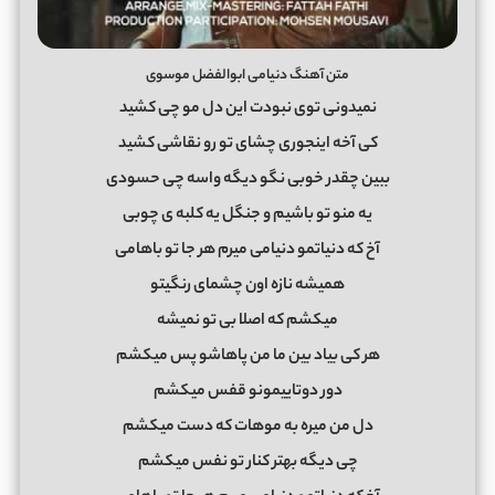
متن آهنگ دنیامی ابوالفضل موسوی
نمیدونی توی نبودت این دل مو چی کشید
کی آخه اینجوری چشای تو رو نقاشی کشید
ببین چقدر خوبی نگو دیگه واسه چی حسودی
یه منو تو باشیم و جنگل یه کلبه ی چوبی
آخ که دنیاتمو دنیامی میرم هر جا تو باهامی
همیشه نازه اون چشمای رنگیتو
میکشم که اصلا بی تو نمیشه
هر کی بیاد بین ما من پاهاشو پس میکشم
دور دوتاییمونو قفس میکشم
دل من میره به موهات که دست میکشم
چی دیگه بهتر کنار تو نفس میکشم