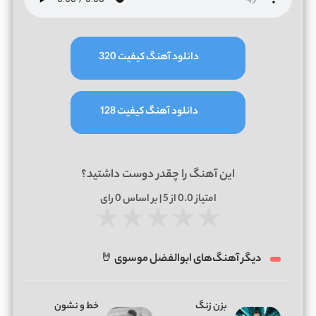
دانلود آهنگ کیفیت 320
دانلود آهنگ کیفیت 128
این آهنگ را چقدر دوست داشتید؟
امتیاز
0.0
از 5 | بر اساس
0
رای
★
★
★
★
★
دیگر آهنگ‌های ابوالفضل موسوی 🤘
بزن زنگ
خط و نشون