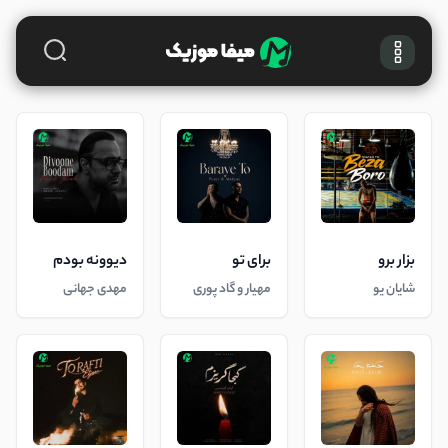
بزار برو
برای تو
دیوونه بودم
شایان یو
مهیار و گاد پوری
مهدی جهانی