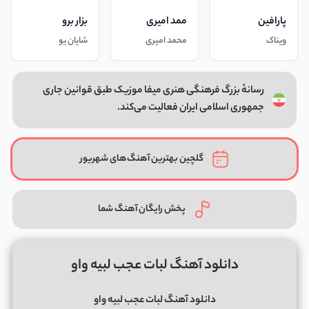
پارافین
ممد امیری
بزار برو
ویناک
محمد امیری
شایان یو
رسانهٔ بزرگ فرهنگی هنری میفا موزیک طبق قوانین جاری
جمهوری اسلامی ایران فعالیت می‌کند.
گلچین بهترین آهنگ‌های شهریور
پخش رایگان آهنگ شما
دانلود آهنگ لبات عجب لبیه واو
دانلود آهنگ لبات عجب لبیه واو