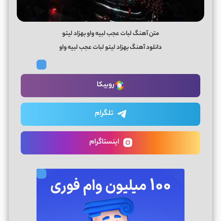
متن آهنگ لبات عجب لبیه واو بهزاد لیتو
دانلود آهنگ بهزاد لیتو لبات عجب لبیه واو
روبیکا
تلگرام
اینستاگرام