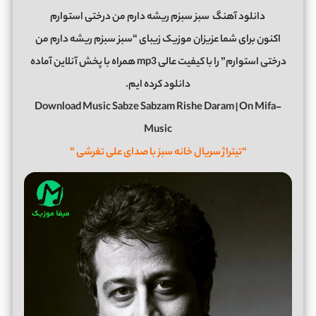
دانلود آهنگ
سبز سبزم ریشه دارم من درختی استوارم
اکنون برای شما عزیزان موزیک زیبای “سبز سبزم ریشه دارم من
درختی استوارم” را با کیفیت عالی mp3 همراه با پخش آنلاین آماده
دانلود کرده ایم.
Download Music Sabze Sabzam Rishe Daram | On Mifa-
Music
“تیتراژ سریال خانه سبز با صدای علی تفرشی “