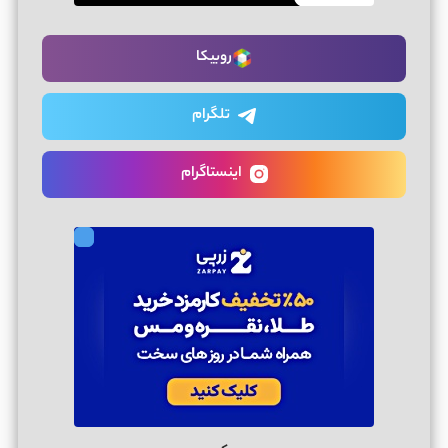
روبیکا
تلگرام
اینستاگرام