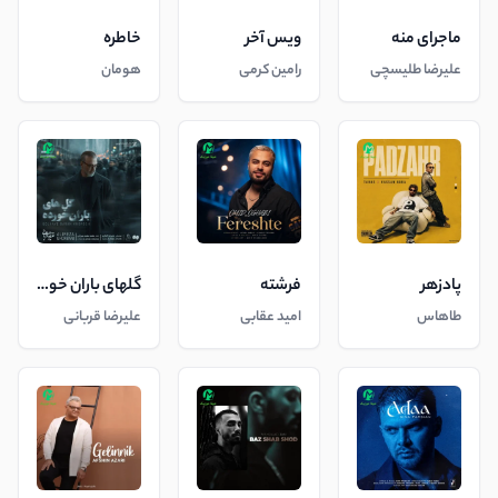
ماجرای منه
ویس آخر
خاطره
علیرضا طلیسچی
رامین کرمی
هومان
پادزهر
فرشته
گلهای باران خورده
طاهاس
امید عقابی
علیرضا قربانی