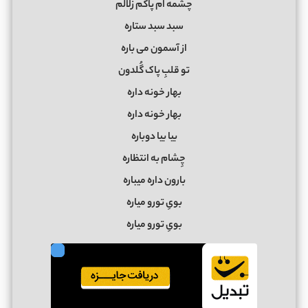
چشمه ام پاکم زلالم
سبد سبد ستاره
از آسمون می باره
تو قلبِ پاک گُلدون
بهار خونه داره
بهار خونه داره
بیا بیا دوباره
چِشام به انتظاره
بارون داره میباره
بویِ تورو میاره
بویِ تورو میاره