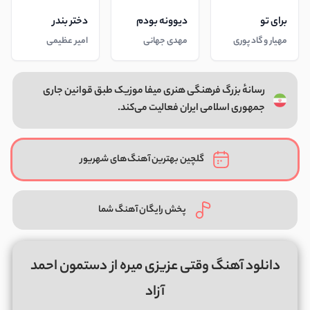
برای تو
دیوونه بودم
دختر بندر
مهیار و گاد پوری
مهدی جهانی
امیر عظیمی
رسانهٔ بزرگ فرهنگی هنری میفا موزیک طبق قوانین جاری
جمهوری اسلامی ایران فعالیت می‌کند.
گلچین بهترین آهنگ‌های شهریور
پخش رایگان آهنگ شما
دانلود آهنگ وقتی عزیزی میره از دستمون احمد
آزاد