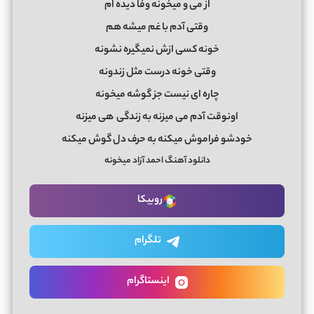
از می و میخونه وفا دیده ام
وقتی آدم با غم میشه هم
خونه کسی ازش نمیگیره نشونه
وقتی خونه درست مثل زندونه
چاره ای نیست جز گوشه میخونه
اونوقت آدم می میزنه به زندگی هی میزنه
خودشو فراموش میکنه به حرف دل گوش میکنه
دانلود آهنگ احمد آزاد میخونه
روبیکا
تلگرام
اینستاگرام