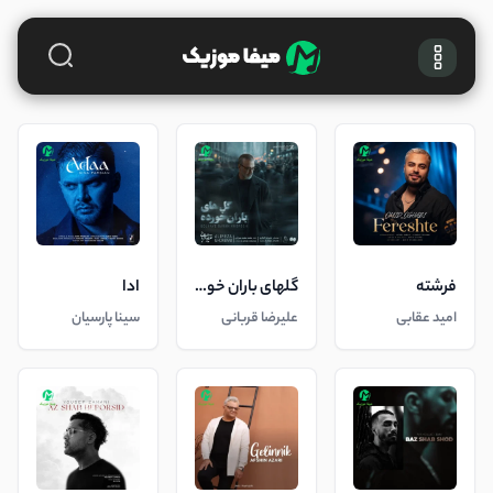
فرشته
گلهای باران خورده
ادا
امید عقابی
علیرضا قربانی
سینا پارسیان