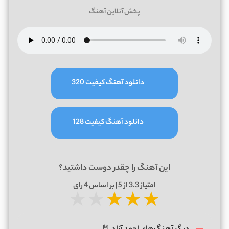
پخش آنلاین آهنگ
دانلود آهنگ کیفیت 320
دانلود آهنگ کیفیت 128
این آهنگ را چقدر دوست داشتید؟
امتیاز
3.3
از 5 | بر اساس
4
رای
★
★
★
★
★