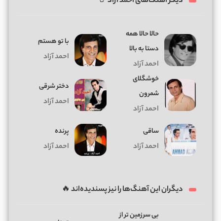
دیگر آهنگ‌های احمد آزاد 🤘
ﺣﺎﻟﺎ ﺣﺎﻟﺎ ﻫﻤﻪ
با تو هستم
دﺳﺘﺎ ﺑﻪ ﺑﺎﻟﺎ
احمد آزاد
احمد آزاد
خوشگلای
دختر شرقی
شمرون
احمد آزاد
احمد آزاد
ساقی
پرنده
احمد آزاد
احمد آزاد
دیگران این آهنگ‌ها را نیز پسندیده‌اند 🔥
بی سرزمین تر از