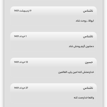
ناشناس
9 اردیبهشت 1401
ایوللا...روحت شاد
ناشناس
1 خرداد 1401
دمشون گرم روحش شاد
حسین
13 خرداد 1401
خدارحمتش کنه امین یارب الغالمین
ناشناس
27 خرداد 1401
واقعا خدارحمت کنه