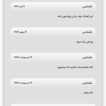
ناشناس
2 آبان 1401
این آهنگ حرف ندارن روحشون شاد
ناشناس
21 بهمن 1401
روحش شاد حیف
ناشناس
19 اردیبهشت 1402
آقا سلام خسته نباشید خدا بیامورزه
ناشناس
19 اردیبهشت 1402
آقا سلام