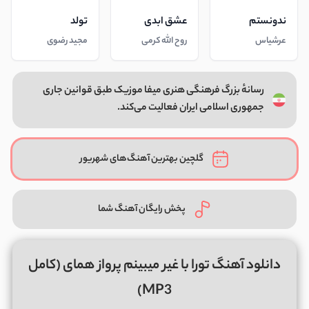
ندونستم
عشق ابدی
تولد
عرشیاس
روح الله کرمی
مجید رضوی
رسانهٔ بزرگ فرهنگی هنری میفا موزیک طبق قوانین جاری
جمهوری اسلامی ایران فعالیت می‌کند.
گلچین بهترین آهنگ‌های شهریور
پخش رایگان آهنگ شما
دانلود آهنگ تورا با غیر میبینم پرواز همای (کامل
MP3)