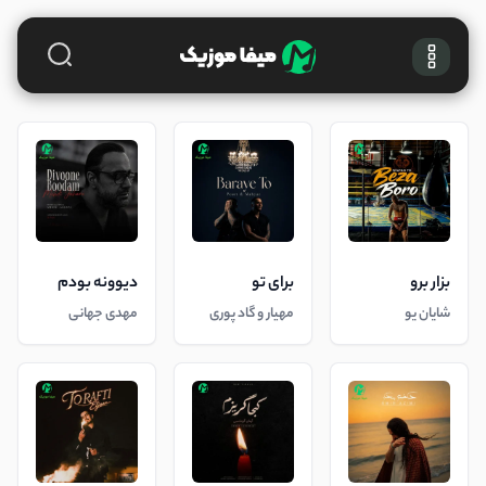
بزار برو
برای تو
دیوونه بودم
شایان یو
مهیار و گاد پوری
مهدی جهانی