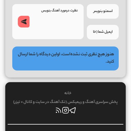
هنوز هیچ نظری ثبت نشده‌است، اولین دیدگاه را شما ارسال
کنید.
خانه
پخش سراسری آهنگ و ریمیکس (تک آهنگ در سایت و کانال + تیزر)