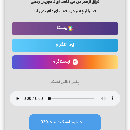
فراق از عمر من می کاهد ای نامهربان رحمی
خدا را از چه بر من رحمت ای کافر نمی آید
روبیکا
تلگرام
اینستاگرام
پخش آنلاین آهنگ
دانلود آهنگ کیفیت 320