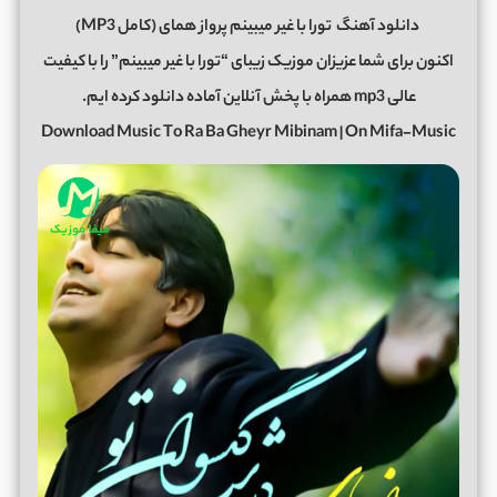
دانلود آهنگ
تورا با غیر میبینم پرواز همای (کامل MP3)
اکنون برای شما عزیزان موزیک زیبای “تورا با غیر میبینم” را با کیفیت
عالی mp3 همراه با پخش آنلاین آماده دانلود کرده ایم.
Download Music To Ra Ba Gheyr Mibinam | On Mifa-Music