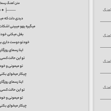
متن آهنگ رسمای 
♪✦ ┤───
دیدی دلت که میگی
میگیره یهو میبینی اشکات
بغل میکنی خودتو
خودتو دوست داری بری 
اینا رسمای روزگاره
تو این حالت کسی ک
تو میمونی و خودت
چیکار میخوای بکنی ع
اینا رسمای روزگاره
تو این حالت کسی ک
تو میمونی و خودت
چیکار میخوای بکنی ع