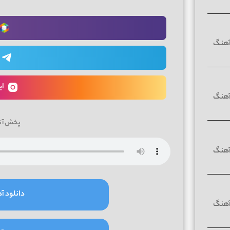
ای
پخش آن
دانلود آه