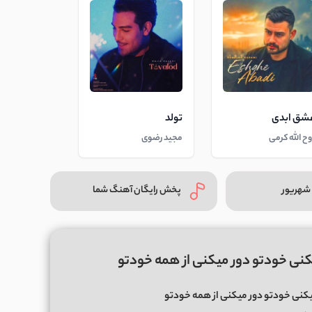
شق ابدی
تولد
وح الله کرمی
مجید رضوی
شهریور
پخش رایگان آهنگ شما
نی خودتو دور میکنی از همه خودتو
نی خودتو دور میکنی از همه خودتو