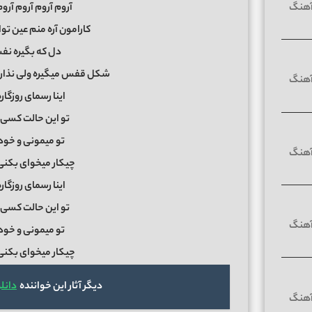
آروم آروم آروم آر
کارامون آره منم عین تو
دل که بگیره نف
شکل قفس میگیره ولی نذار ا
اینا رسمای روزگاره
تو این حالت کسی ک
تو میمونی و خودت
چیکار میخوای بکنی ع
اینا رسمای روزگاره
تو این حالت کسی ک
تو میمونی و خودت
چیکار میخوای بکنی ع
دیگر آثار این خواننده
دانل