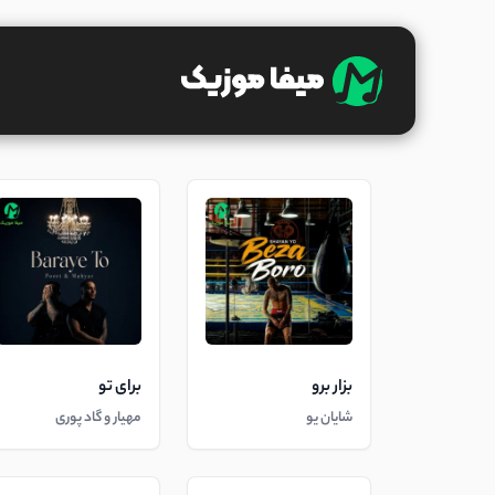
بزار برو
برای تو
شایان یو
مهیار و گاد پوری