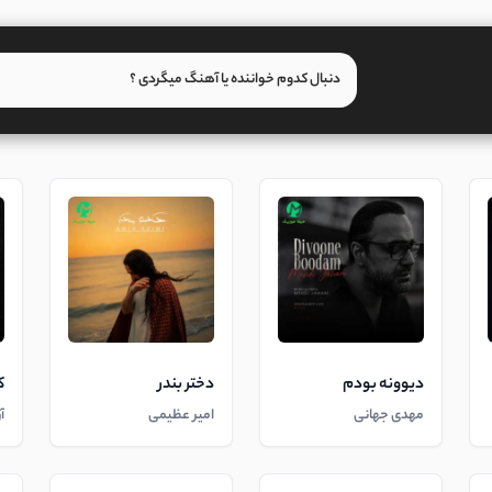
دیوونه بودم
دختر بندر
ک
مهدی جهانی
امیر عظیمی
آ