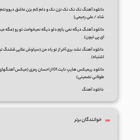
دانلود آهنگ نک نک نک نزن نک و دلم کم بزن عاشق دیوونتم 
شاد / علی رحیمی)
دانلود آهنگ دیگه نمی بازم دلو دیگه نمیخوامت تو رو (مگه میش
ای پی تیون)
دانلود آهنگ نشد بری آخر از تو یاد من (سیاوش علایی قشنگ ت
اشتباه)
دانلود ریمیکس هایپ نایت 01 از احسان رمزی (میکس آهن
طولانی تضمینی)
دانلود آهنگ
خوانندگان برتر