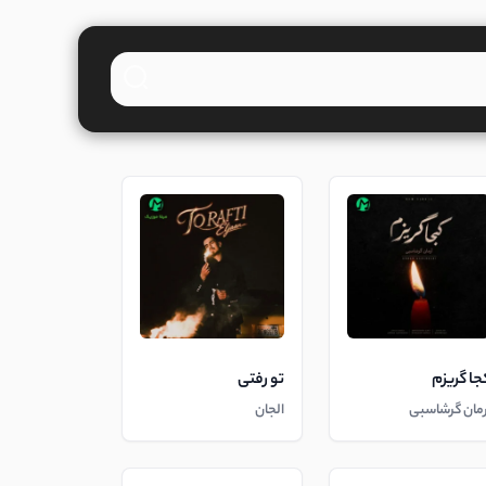
جا گریزم
تو رفتی
رمان گرشاسبی
الجان