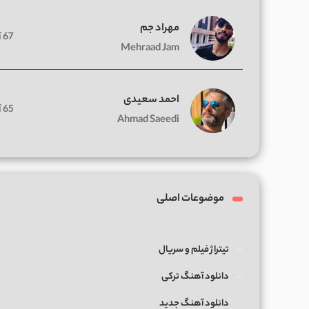
مهراد جم
67 آهنگ
Mehraad Jam
احمد سعیدی
65 آهنگ
Ahmad Saeedi
موضوعات اصلی
تیتراژ فیلم و سریال
دانلود آهنگ ترکی
دانلود آهنگ جدید