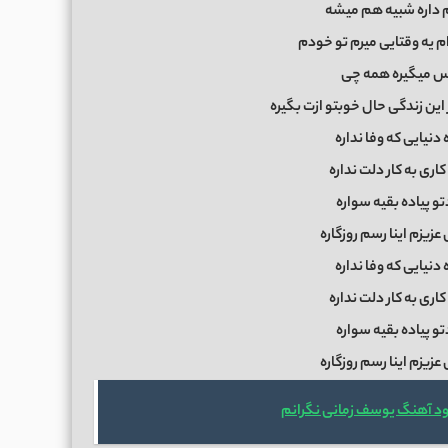
وم داره شبیه هم میشه
ام یه وقتایی میرم تو خودم
س میگیره همه چی
ین زندگی حال خوبتو ازت بگیره
 دنیایی که وفا نداره
اری به کار دلت نداره
و پیاده بقیه سواره
زیزم اینا رسم روزگاره
 دنیایی که وفا نداره
اری به کار دلت نداره
و پیاده بقیه سواره
زیزم اینا رسم روزگاره
ود آهنگ یوسف زمانی نگرانم