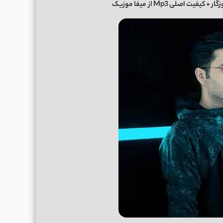
ر + کیفیت اصلی Mp3 از
میفا موزیک