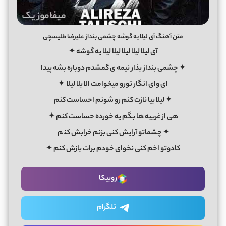
متن آهنگ آی لیلا یه گوشه چشمی بنداز علیرضا طلیسچی
آی لیلا لیلا لیلا لیلا لیلا یه گوشه ✦
✦ چشمی بنداز بذار نیمه ی گمشدم دوباره بشه پیدا
ای وای انگار تورو میخوامت الا بلا لیلا ✦
✦ لیلا بیا نازت کنم رو شونم احساست کنم
هی از غریبه ها بگم یه خورده حساست کنم ✦
✦ چشماتو آرایش کنی بزنم خرابش کن
م
کادوتو اخم کنی نخوای خودم برات بازش کنم ✦
روبیکا
تلگرام