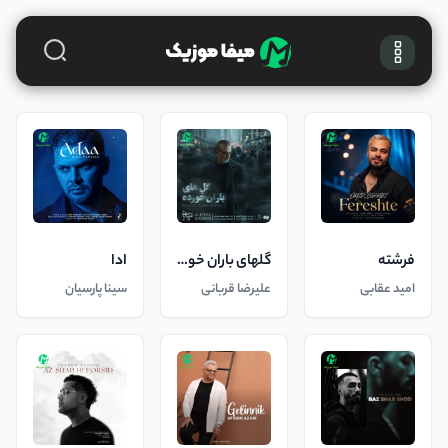
فرشته
گلهای باران خورده
ادا
امید عقابی
علیرضا قربانی
سینا پارسیان