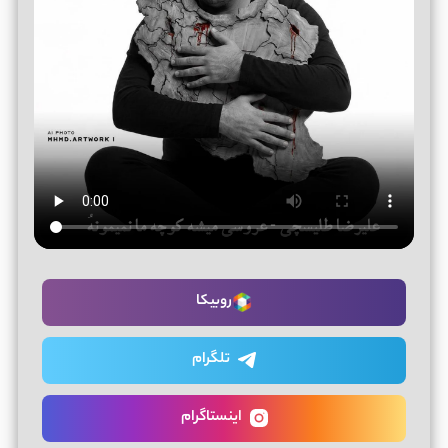
روبیکا
تلگرام
اینستاگرام