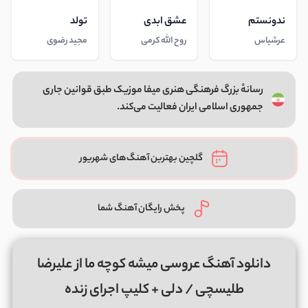
ندونستم
عشق ابدی
تولد
عرشیاس
روح الله کرمی
مجید رضوی
رسانهٔ بزرگ فرهنگی هنری میفا موزیک طبق قوانین جاری
جمهوری اسلامی ایران فعالیت می‌کند.
گلچین بهترین آهنگ‌های شهریور
پخش رایگان آهنگ شما
دانلود آهنگ عروسی میشه کوچه ما از علیرضا
طلیسچی / دلی + کلیپ اجرای زنده