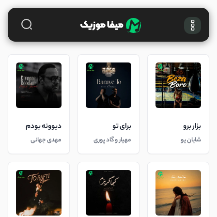
بزار برو
برای تو
دیوونه بودم
شایان یو
مهیار و گاد پوری
مهدی جهانی