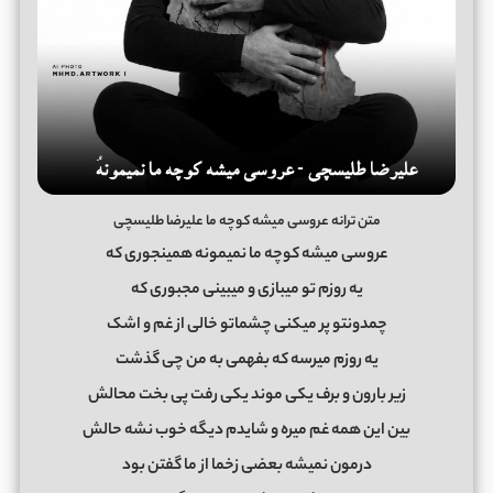
متن ترانه عروسی میشه کوچه ما علیرضا طلیسچی
عروسی میشه کوچه ما نمیمونه همینجوری که
یه روزم تو میبازی و میبینی مجبوری که
چمدونتو پر میکنی چشماتو خالی از غم و اشک
یه روزم میرسه که بفهمی به من چی گذشت
زیر بارون و برف یکی موند یکی رفت پی بخت محالش
بین این همه غم میره و شایدم دیگه خوب نشه حالش
درمون نمیشه بعضی زخما از ما گفتن بود