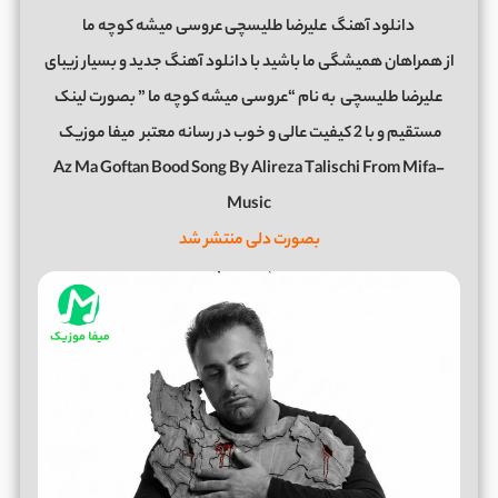
دانلود آهنگ
علیرضا طلیسچی عروسی میشه کوچه ما
از همراهان همیشگی ما باشید با دانلود آهنگ جدید و بسیار زیبای
علیرضا طلیسچی
به نام “عروسی میشه کوچه ما ” بصورت لینک
مستقیم و با 2 کیفیت عالی و خوب در رسانه معتبر
میفا موزیک
Az Ma Goftan Bood Song By Alireza Talischi From Mifa-
Music
بصورت دلی منتشر شد