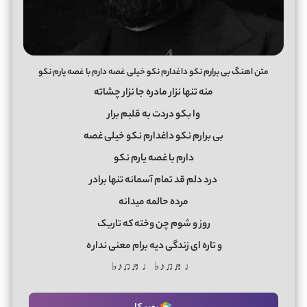
متن اهنگ بی برارم نکو داغدارم نکو خیلی غصه دارم با غصه یارم نکو
منه تنها نزار مادره جا نزار چشاته
وا بکو دردت به قلبم برار
بی برارم نکو داغدارم نکو خیلی غصه
دارم با غصه یارم نکو
درد دلم قد تمام آسمانه تنها برادر
مرده حالمه میدانه
روز و شوم چن وخته که تاریک
و تاره ای زندگی دیه برام معنی ندار
ه
♩♬♫♪♭ ♩♬♫♪♭