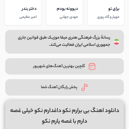
برای تو
دیوونه بودم
دختر بندر
مهیار و گاد پوری
مهدی جهانی
امیر عظیمی
رسانهٔ بزرگ فرهنگی هنری میفا موزیک طبق قوانین جاری
جمهوری اسلامی ایران فعالیت می‌کند.
گلچین بهترین آهنگ‌های شهریور
پخش رایگان آهنگ شما
دانلود اهنگ بی برارم نکو داغدارم نکو خیلی غصه
دارم با غصه یارم نکو