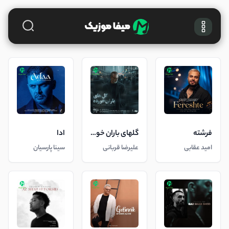
فرشته
گلهای باران خورده
ادا
امید عقابی
علیرضا قربانی
سینا پارسیان