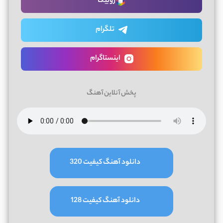
روبیکا
تلگرام
اینستاگرام
پخش آنلاین آهنگ
دانلود آهنگ کیفیت 320
دانلود آهنگ کیفیت 128