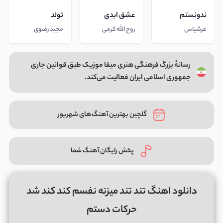
ندونستم
عشق ابدی
تولد
عرشیاس
روح الله کرمی
مجید رضوی
رسانهٔ بزرگ فرهنگی هنری میفا موزیک طبق قوانین جاری
جمهوری اسلامی ایران فعالیت می‌کند.
گلچین بهترین آهنگ‌های شهریور
پخش رایگان آهنگ شما
دانلود اهنگ تند تند میزنه نفسم کند کند شد
حرکات دستم