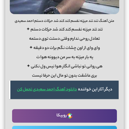
متن آهنگ تند تند میزنه نفسم کند کند شد حرکات دستم احمد سعیدی
تند تند میزنه نفسم کند کند شد حرکات دستم ✦
تعادل روحی ندارم وقتی دستت توی دستمه
وای وای از اون چشات نگم برات دو دقیقه ✦
یه بار میزنه به سر من دیوونه هوا
ت
هی روانی تو نباشی انگار هوا نیس ول نکنی ✦
بری عاشقت بدون تو مال این حرفا نیست
دیگر آثار این خواننده
دانلود آهنگ احمد سعیدی تحمل کن
روبیکا