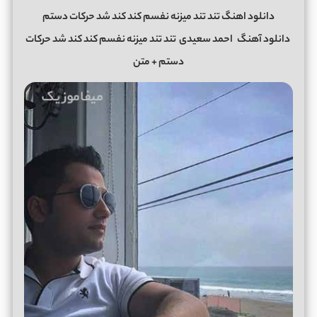
دانلود اهنگ تند تند میزنه نفسم کند کند شد حرکات دستم
دانلود آهنگ
احمد سعیدی
تند تند میزنه نفسم کند کند شد حرکات
دستم + متن