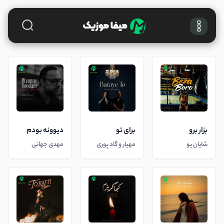
بزار برو
برای تو
دیوونه بودم
شایان یو
مهیار و گاد پوری
مهدی جهانی