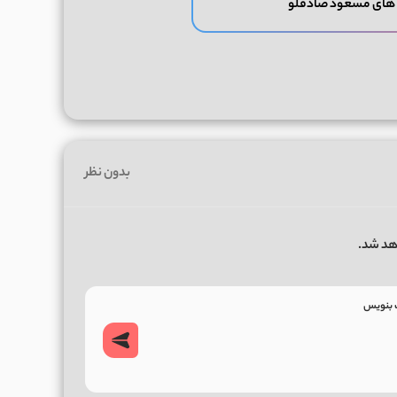
 های مسعود صادقلو
بدون نظر
هد شد.