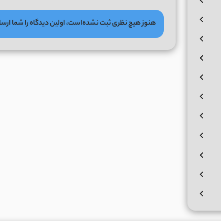
هنوز هیچ نظری ثبت نشده‌است، اولین دیدگاه را شما ارسا