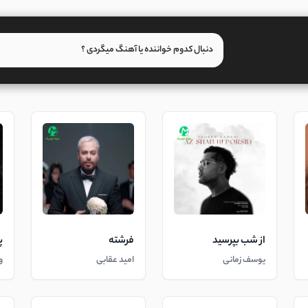
از شب بپرسید
فرشته
پ
یوسف زمانی
امید عقابی
و