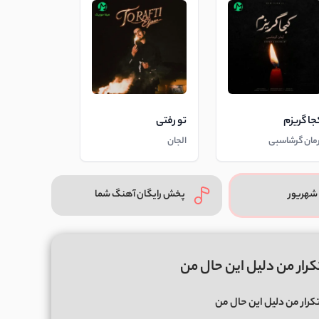
جا گریزم
تو رفتی
رمان گرشاسبی
الجان
شهریور
پخش رایگان آهنگ شما
رار من دلیل این حال من
رار من دلیل این حال من