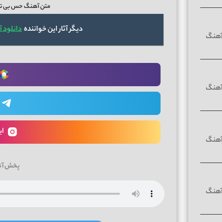
متن آهنگ حس بی تکر
دیگر آثار این خواننده
دانلود 
ای
پخش آن