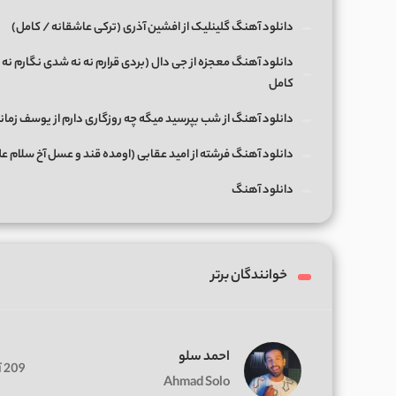
دانلود آهنگ گلینلیک از افشین آذری (ترکی عاشقانه / کامل)
دانلود آهنگ معجزه از جی دال (بردی قرارم نه نه شدی نگارم نه 
کامل
دانلود آهنگ از شب بپرسید میگه چه روزگاری دارم از یوسف زمان
دانلود آهنگ فرشته از امید عقابی (اومده قند و عسل آخ سلام ع
دانلود آهنگ
خوانندگان برتر
احمد سلو
209 آهنگ
Ahmad Solo