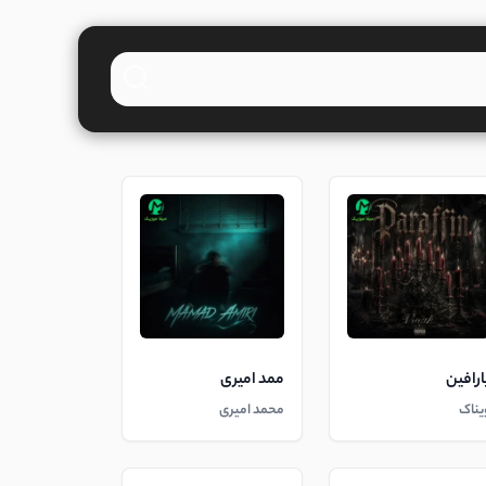
ارافین
ممد امیری
یناک
محمد امیری