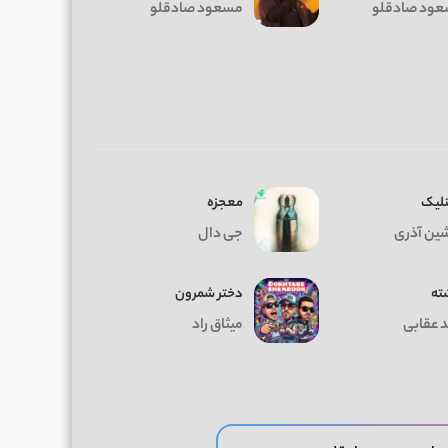
ود صادقلو
مسعود صادقلو
نلیک
معجزه
ین آذری
جی دال
ته
دختر شمرون
د عقابی
میثاق راد