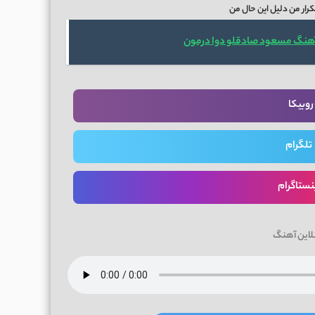
ار من دلیل این حال من
آهنگ مسعود صادقلو دوا درمون
روبیکا
تلگرام
نستاگرام
لاین آهنگ