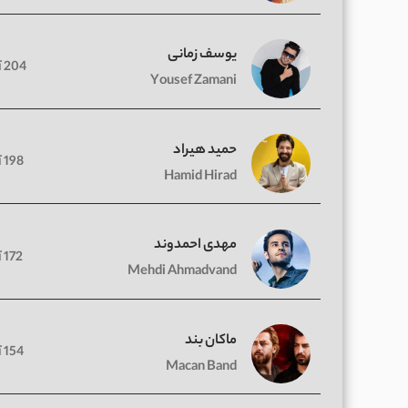
یوسف زمانی
204 آهنگ
Yousef Zamani
حمید هیراد
198 آهنگ
Hamid Hirad
مهدی احمدوند
172 آهنگ
Mehdi Ahmadvand
ماکان بند
154 آهنگ
Macan Band