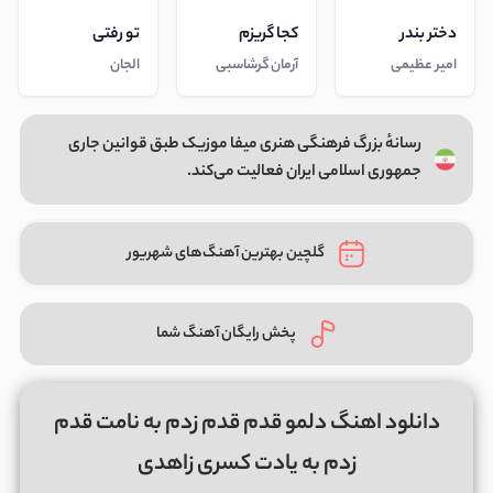
دختر بندر
کجا گریزم
تو رفتی
امیر عظیمی
آرمان گرشاسبی
الجان
رسانهٔ بزرگ فرهنگی هنری میفا موزیک طبق قوانین جاری
جمهوری اسلامی ایران فعالیت می‌کند.
گلچین بهترین آهنگ‌های شهریور
پخش رایگان آهنگ شما
دانلود اهنگ دلمو قدم قدم زدم به نامت قدم
زدم به یادت کسری زاهدی