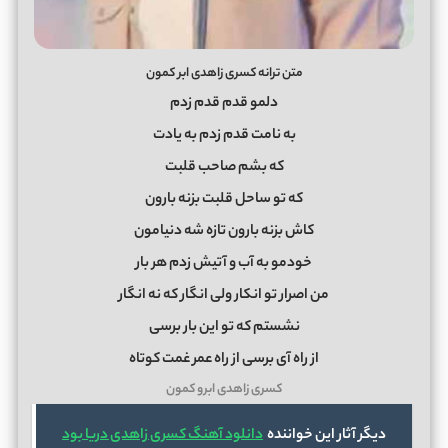
متن ترانه کسری زاهدی ابر کمون
دلمو قدم قدم زدم
به نامت قدم زدم به یادت
که بشم صاحب قلبت
که تو ساحل قلبت بزنه بارون
کاش بزنه بارون تازه شه دنیامون
خودمو به آب و آتیش زدم هر بار
من اصرار تو انکار ولی انگار که نه انگار
نشستم که تو این بار برسی
از راه آی برسی از راه عمر غمت کوتاه
کسری زاهدی ابرو کمون
دیگر آثار این خواننده
دانلود آهنگ کسری زاهدی دریا بود