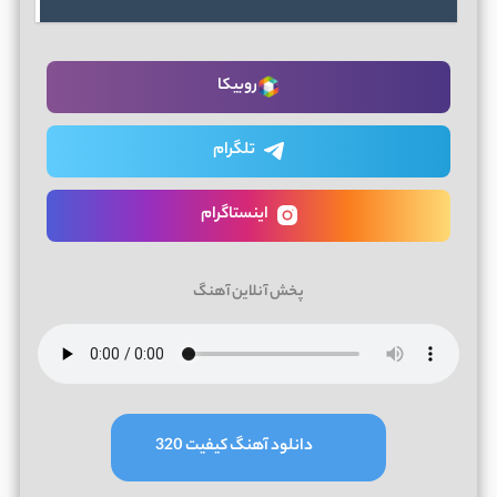
روبیکا
تلگرام
اینستاگرام
پخش آنلاین آهنگ
دانلود آهنگ کیفیت 320