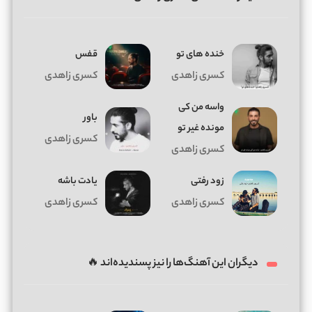
خنده های تو
قفس
کسری زاهدی
کسری زاهدی
واسه من کی
باور
مونده غیر تو
کسری زاهدی
کسری زاهدی
زود رفتی
یادت باشه
کسری زاهدی
کسری زاهدی
دیگران این آهنگ‌ها را نیز پسندیده‌اند 🔥