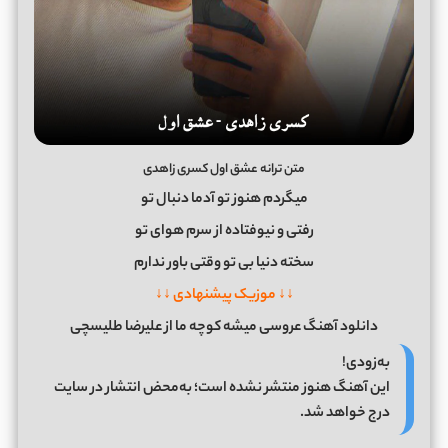
متن ترانه عشق اول کسری زاهدی
میگردم هنوز تو آدما دنبال تو
رفتی و نیوفتاده از سرم هوای تو
سخته دنیا بی تو وقتی باور ندارم
↓↓ موزیک پیشنهادی ↓↓
دانلود آهنگ عروسی میشه کوچه ما از علیرضا طلیسچی
به‌زودی!
این آهنگ هنوز منتشر نشده است؛ به‌محض انتشار در سایت
درج خواهد شد.