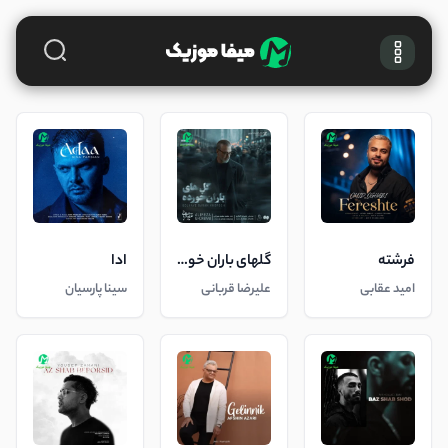
فرشته
گلهای باران خورده
ادا
امید عقابی
علیرضا قربانی
سینا پارسیان