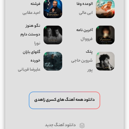
الوعده وفا
فرشته
ابی عالی
امید عقابی
نگو هنوز
آخرین نامه
دوستت دارم
فرووال
نورا
پتک
گلهای باران
شروین حاجی
خورده
علیرضا قربانی
پور
دانلود همه آهنگ های کسری زاهدی
دانلود آهنگ جدید