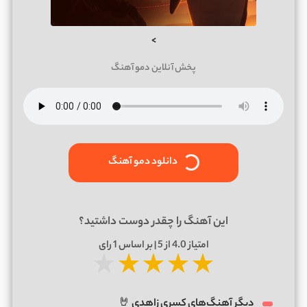
>
پخش آنلاین دمو آهنگ
دانلود دمو آهنگ
این آهنگ را چقدر دوست داشتید؟
امتیاز
4.0
از 5 | بر اساس
1
رای
★
★
★
★
★
دیگر آهنگ‌های کسری زاهدی 🤘