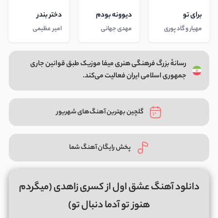
برای تو
دیوونه بودم
دختر بندر
مهیار و گاد پوری
مهدی جهانی
امیر عظیمی
رسانهٔ بزرگ فرهنگی هنری میفا موزیک طبق قوانین جاری
جمهوری اسلامی ایران فعالیت می‌کند.
گلچین بهترین آهنگ‌های شهریور
پخش رایگان آهنگ شما
دانلود آهنگ عشق اول از کسری زاهدی (میگردم
هنوز تو آدما دنبال تو)