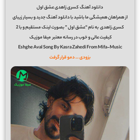
دانلود آهنگ
کسری زاهدی عشق اول
از همراهان همیشگی ما باشید با دانلود آهنگ جدید و بسیار زیبای
کسری زاهدی
به نام “عشق اول ” بصورت لینک مستقیم و با 2
کیفیت عالی و خوب در رسانه معتبر
میفا موزیک
Eshghe Aval Song By Kasra Zahedi From Mifa-Music
بزودی … دمو قرار گرفت