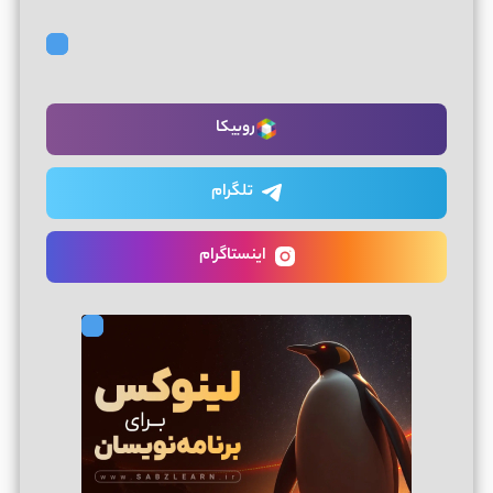
روبیکا
تلگرام
اینستاگرام