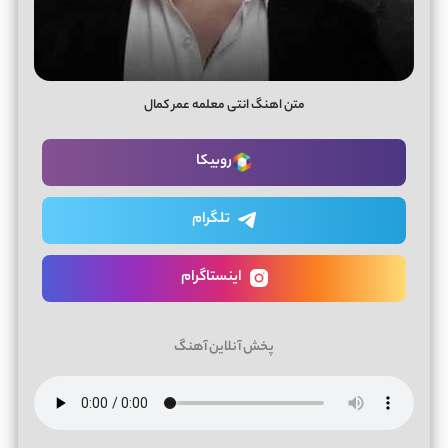
متن اهنگ انتی معلمه عمر کمال
روبیکا
تلگرام
اینستاگرام
پخش آنلاین آهنگ