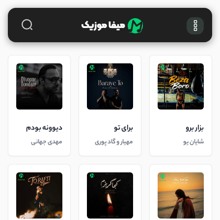
بزار برو
برای تو
دیوونه بودم
شایان یو
مهیار و گاد پوری
مهدی جهانی