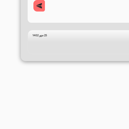
25 مهر 1402