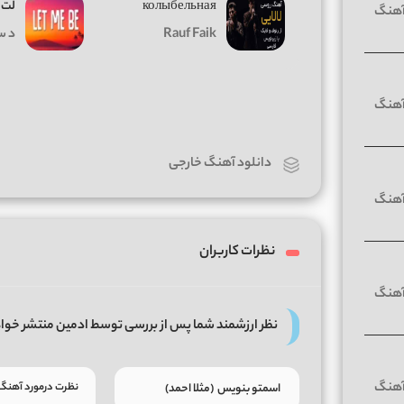
колыбельная
لت 
Rauf Faik
د س
دانلود آهنگ خارجی
نظرات کاربران
نظر ارزشمند شما پس از بررسی توسط ادمین منتشر خوا