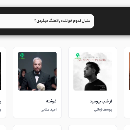
از شب بپرسید
فرشته
پ
یوسف زمانی
امید عقابی
و