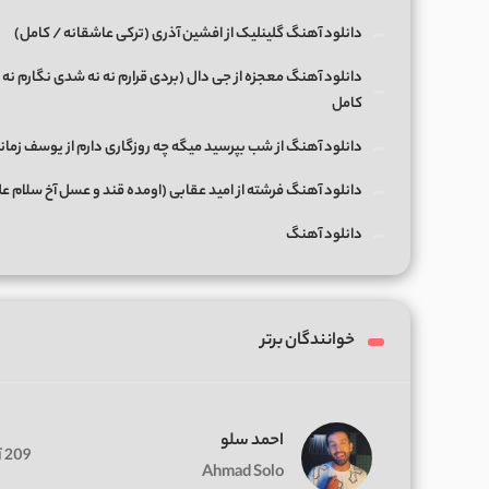
دانلود آهنگ گلینلیک از افشین آذری (ترکی عاشقانه / کامل)
دانلود آهنگ معجزه از جی دال (بردی قرارم نه نه شدی نگارم نه 
کامل
دانلود آهنگ از شب بپرسید میگه چه روزگاری دارم از یوسف زمان
دانلود آهنگ فرشته از امید عقابی (اومده قند و عسل آخ سلام ع
دانلود آهنگ
خوانندگان برتر
احمد سلو
209 آهنگ
Ahmad Solo