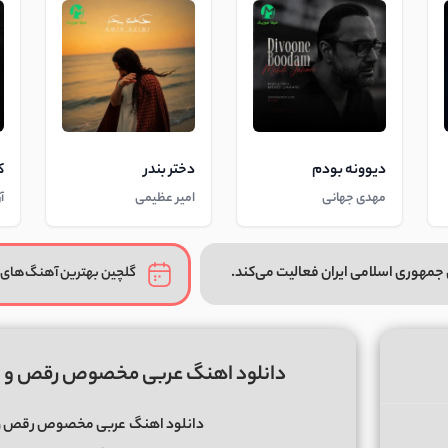
دیوونه بودم
دختر بندر
ک
مهدی جهانی
امیر عظیمی
آ
جمهوری اسلامی ایران فعالیت می‌کند.
گلچین بهترین آهنگ‌های 
دانلود اهنگ عربی مخصوص رقص و پارتی fatih bogalar بنام maje
دانلود اهنگ
عربی مخصوص رقص و پارتی fatih bogalar بنام 