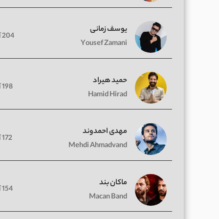
یوسف زمانی
204 آهنگ
Yousef Zamani
حمید هیراد
198 آهنگ
Hamid Hirad
مهدی احمدوند
172 آهنگ
Mehdi Ahmadvand
ماکان بند
154 آهنگ
Macan Band