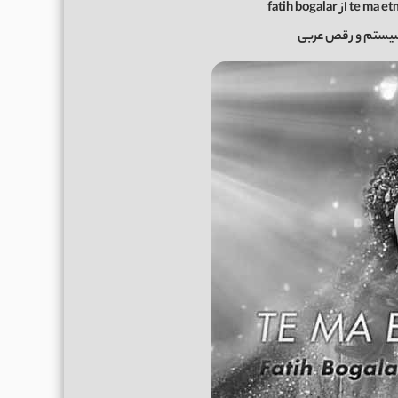
یستم و رقص عربی