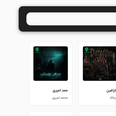
ارافین
ممد امیری
یناک
محمد امیری