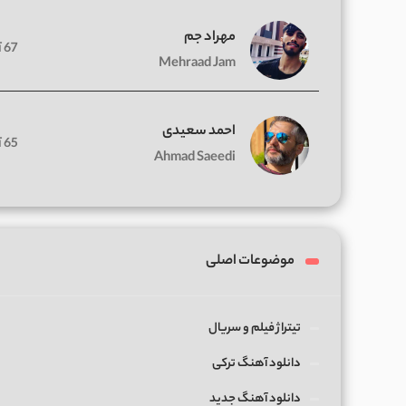
مهراد جم
67 آهنگ
Mehraad Jam
احمد سعیدی
65 آهنگ
Ahmad Saeedi
موضوعات اصلی
تیتراژ فیلم و سریال
دانلود آهنگ ترکی
دانلود آهنگ جدید