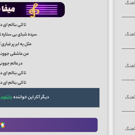
تا کی بنالم ای 
سرده شبای بی ستاره غ
مثل یه ابر پر غباری
من عاشقی جوونم 
در عالم جوونی
تا کی بنالم ای 
تا کی بنالم ای 
دیگر آثار این خواننده
دانلود 