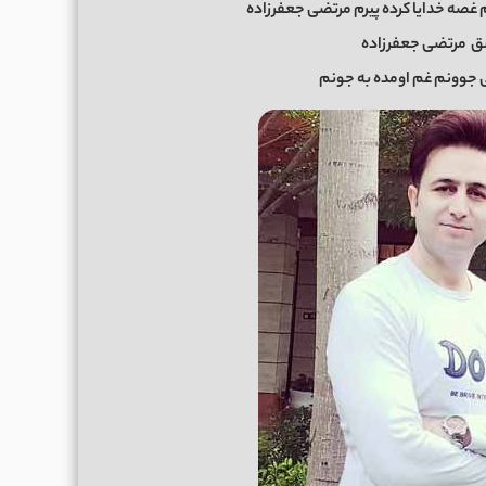
غصه خدایا کرده پیرم مرتضی جعفرزاده
شق
مرتضی جعفرزاده
جوونم غم اومده به جونم