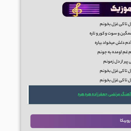
دل تا کی غزل بخونم
مگین و سوت و کور و تاره
 آدم دلش میخواد بباره
غم اومده به جونم
 پیر از دل زمونم
دل تا کی غزل بخونم
دل تا کی غزل بخونم
آهنگ مرتضی جعفرزاده هره هره
روبیکا