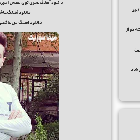
دانلود آهنگ عمری توی قفس اسیرم 
(لری
دانلود آهنگ عا
دانلود اهنگ من عاشقی 
ه دو از
رین
گهای شاد