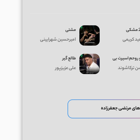
ی
مشتی
د کریمی
امیرحسین شهرایینی
 روحم اسیرت بی
طالع گیر
 ترکاشوند
علی عزیزپور
های مرتضی جعفرزاده