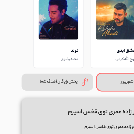
شق ابدی
تولد
وح الله کرمی
مجید رضوی
شهریور
پخش رایگان آهنگ شما
 زاده عمری توی قفس اسیرم
 زاده عمری توی قفس اسیرم