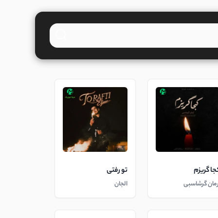
جا گریزم
تو رفتی
رمان گرشاسبی
الجان