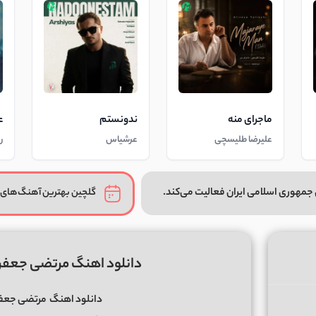
ماجرای منه
ندونستم
ع
علیرضا طلیسچی
عرشیاس
ر
جمهوری اسلامی ایران فعالیت می‌کند.
گلچین بهترین آهنگ‌های 
دانلود اهنگ مرتضی جعفر
دانلود اهنگ
مرتضی جعفر