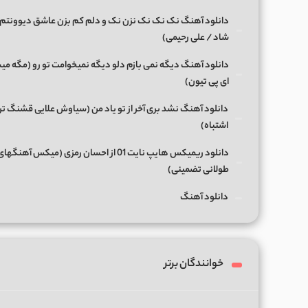
دانلود آهنگ نک نک نک نزن نک و دلم کم بزن عاشق دیوونتم 
شاد / علی رحیمی)
دانلود آهنگ دیگه نمی بازم دلو دیگه نمیخوامت تو رو (مگه میش
ای پی تیون)
دانلود آهنگ نشد بری آخر از تو یاد من (سیاوش علایی قشنگ ت
اشتباه)
دانلود ریمیکس هایپ نایت 01 از احسان رمزی (میکس آهن
طولانی تضمینی)
دانلود آهنگ
خوانندگان برتر