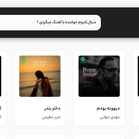
دیوونه بودم
دختر بندر
ک
مهدی جهانی
امیر عظیمی
آ