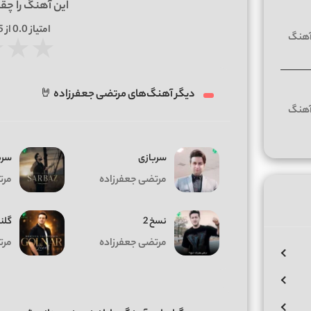
این آهنگ را چق
امتیاز
0.0
از 5 | بر اساس
★
★
★
دیگر آهنگ‌های مرتضی جعفرزاده 🤘
سربازی
سرب
مرتضی جعفرزاده
مرت
نسخ 2
گلنا
مرتضی جعفرزاده
مرت