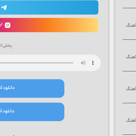
ای
پخش آن
دانلود آه
دانلود آه