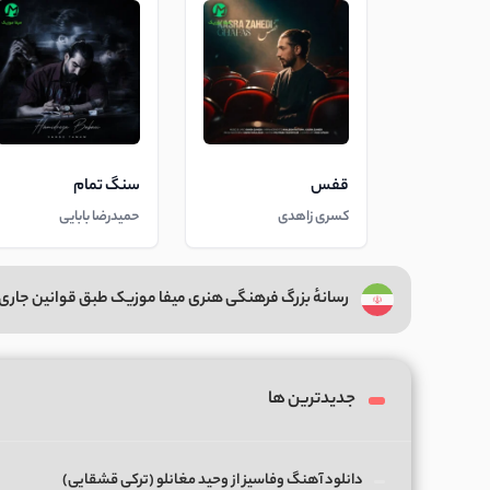
قفس
سنگ تمام
کسری زاهدی
حمیدرضا بابایی
رسانهٔ بزرگ فرهنگی هنری میفا موزیک طبق قوانین جاری 
جدیدترین ها
دانلود آهنگ وفاسیز از وحید مغانلو (ترکی قشقایی)