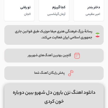
دختر بندر
کجا گریزم
تو رفتی
امیر عظیمی
آرمان گرشاسبی
الجان
رسانهٔ بزرگ فرهنگی هنری میفا موزیک طبق قوانین جاری
جمهوری اسلامی ایران فعالیت می‌کند.
گلچین بهترین آهنگ‌های شهریور
پخش رایگان آهنگ شما
دانلود اهنگ نزن بارون دل شهرو ببین دوباره
خون کردی