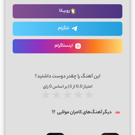
روبیکا
تلگرام
اینستاگرام
این آهنگ را چقدر دوست داشتید؟
امتیاز
0.0
از 5 | بر اساس
0
رای
★
★
★
★
★
دیگر آهنگ‌های کامران مولایی 🤘