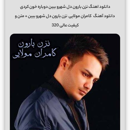
دانلود اهنگ نزن بارون دل شهرو ببین دوباره خون کردی
دانلود آهنگ
کامران مولایی
نزن بارون دل شهرو ببین + متن و
کیفیت عالی 320