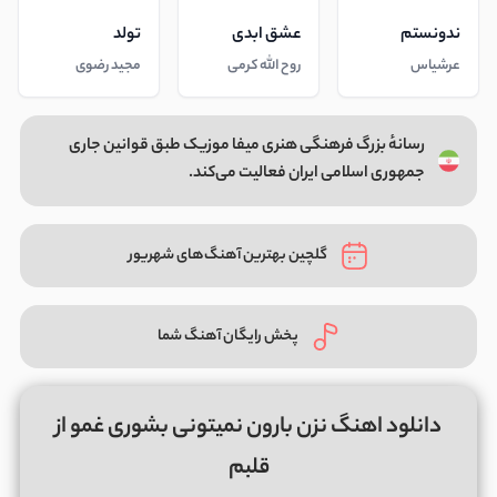
ندونستم
عشق ابدی
تولد
عرشیاس
روح الله کرمی
مجید رضوی
رسانهٔ بزرگ فرهنگی هنری میفا موزیک طبق قوانین جاری
جمهوری اسلامی ایران فعالیت می‌کند.
گلچین بهترین آهنگ‌های شهریور
پخش رایگان آهنگ شما
دانلود اهنگ نزن بارون نمیتونی بشوری غمو از
قلبم