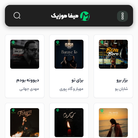
بزار برو
برای تو
دیوونه بودم
شایان یو
مهیار و گاد پوری
مهدی جهانی