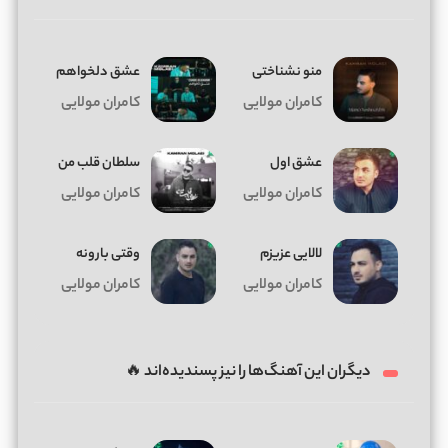
منو نشناختی
عشق دلخواهم
کامران مولایی
کامران مولایی
عشق اول
سلطان قلب من
کامران مولایی
کامران مولایی
لالایی عزیزم
وقتی بارونه
کامران مولایی
کامران مولایی
دیگران این آهنگ‌ها را نیز پسندیده‌اند 🔥