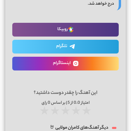
درج خواهد شد.
روبیکا
تلگرام
اینستاگرام
این آهنگ را چقدر دوست داشتید؟
امتیاز
0.0
از 5 | بر اساس
0
رای
★
★
★
★
★
دیگر آهنگ‌های کامران مولایی 🤘