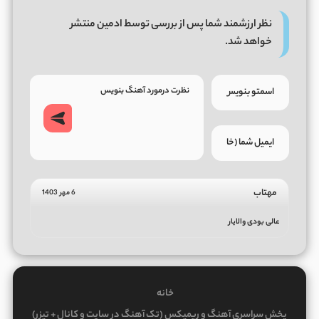
نظر ارزشمند شما پس از بررسی توسط ادمین منتشر
خواهد شد.
مهتاب
6 مهر 1403
عالی بودی والایار
خانه
پخش سراسری آهنگ و ریمیکس (تک آهنگ در سایت و کانال + تیزر)