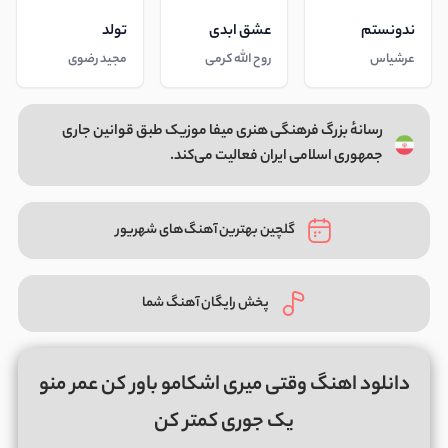
ندونستم
عشق ابدی
تولد
عرشیاس
روح الله کرمی
مجید رضوی
رسانهٔ بزرگ فرهنگی هنری میفا موزیک طبق قوانین جاری
جمهوری اسلامی ایران فعالیت می‌کند.
گلچین بهترین آهنگ‌های شهریور
پخش رایگان آهنگ شما
دانلود اهنگ وقتی میری اشکامو باور کن عمر منو
یک جوری کمتر کن