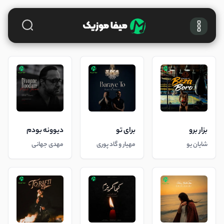
بزار برو
برای تو
دیوونه بودم
شایان یو
مهیار و گاد پوری
مهدی جهانی