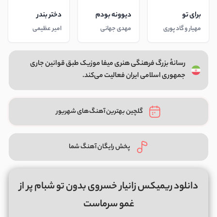
برای تو
دیوونه بودم
دختر بندر
مهیار و گاد پوری
مهدی جهانی
امیر عظیمی
رسانهٔ بزرگ فرهنگی هنری میفا موزیک طبق قوانین جاری
جمهوری اسلامی ایران فعالیت می‌کند.
گلچین بهترین آهنگ‌های شهریور
پخش رایگان آهنگ شما
دانلود ریمیکس زانیار خسروی بدون تو شبام پر از
غمو سرماست