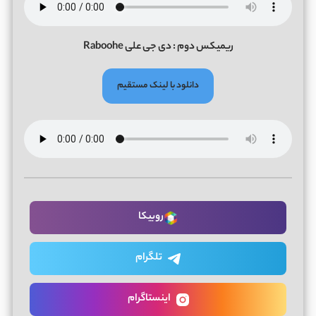
ریمیکس دوم : دی جی علی Raboohe
دانلود با لینک مستقیم
روبیکا
تلگرام
اینستاگرام