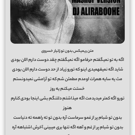
متن ریمیکس بدون تو زانیار خسروی
اگه به تو نمیگفتم حرفامو اگه نمیگفتم چقد دوست دارم الان بودی
شاید اگه نمیفهمیدی اینو که تورو زیاد از حد دوست دارم الان بودی
مث یه سایه همرات اومدم مطمئن شم که تو آرامشی نمیدونستم
خستت میکنم یه روز
تورو اگه کمتر میدیدمت اگه میذاشتم دلتنگم بشی اینجا بودی کنارم
هنوز
بدون تو شبام پر از غمو سرماست آره بدون تو ته راهمه ته دنیاست
بدون تو شبام پر از غم و آهه اگه تنها بری میبینی آخرش اشتباهه آره