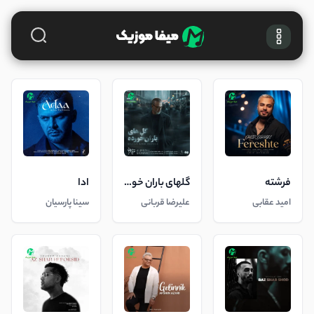
فرشته
گلهای باران خورده
ادا
امید عقابی
علیرضا قربانی
سینا پارسیان