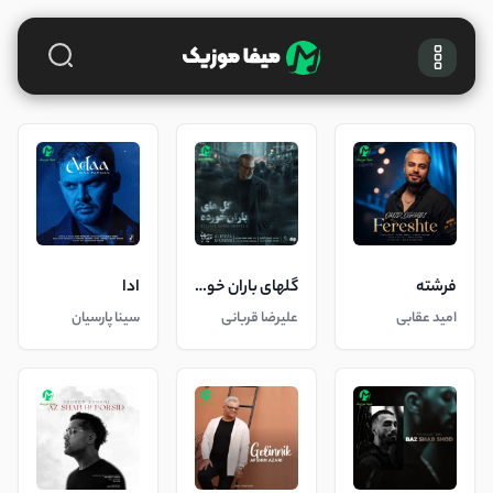
فرشته
گلهای باران خورده
ادا
امید عقابی
علیرضا قربانی
سینا پارسیان