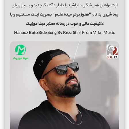
از همراهان همیشگی ما باشید با دانلود آهنگ جدید و بسیار زیبای
رضا شیری
به نام “هنوز بوتو میده قلبم ” بصورت لینک مستقیم و با
2 کیفیت عالی و خوب در رسانه معتبر میفا موزیک
Hanooz Boto Bide Song By Reza Shiri From Mifa-Music