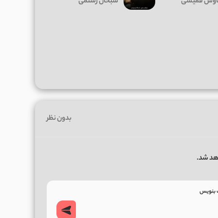
وش قمیشی
سبحان رستمی
بدون نظر
هد شد.