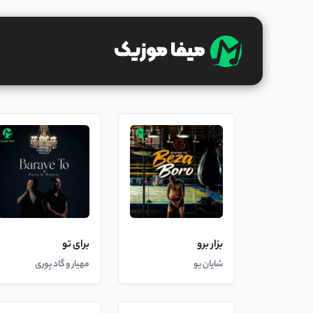
بزار برو
برای تو
شایان یو
مهیار و گاد پوری