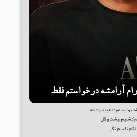
امشه درخواستم فقط یه خواهشه
دم کشتیم نیشت و گل
لگم نفسم نگر