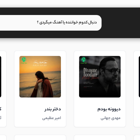
دیوونه بودم
دختر بندر
ک
مهدی جهانی
امیر عظیمی
آ