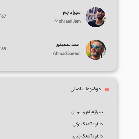
مهراد جم
67 آهنگ
Mehraad Jam
احمد سعیدی
65 آهنگ
Ahmad Saeedi
موضوعات اصلی
تیتراژ فیلم و سریال
دانلود آهنگ ترکی
دانلود آهنگ جدید