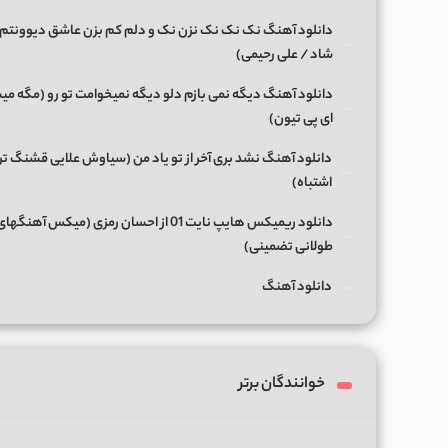
دانلود آهنگ نک نک نک نزن نک و دلم کم بزن عاشق دیوونتم 
شاد / علی رحیمی)
دانلود آهنگ دیگه نمی بازم دلو دیگه نمیخوامت تو رو (مگه میش
ای پی تیون)
دانلود آهنگ نشد بری آخر از تو یاد من (سیاوش علایی قشنگ ت
اشتباه)
دانلود ریمیکس هایپ نایت 01 از احسان رمزی (میکس آهن
طولانی تضمینی)
دانلود آهنگ
خوانندگان برتر