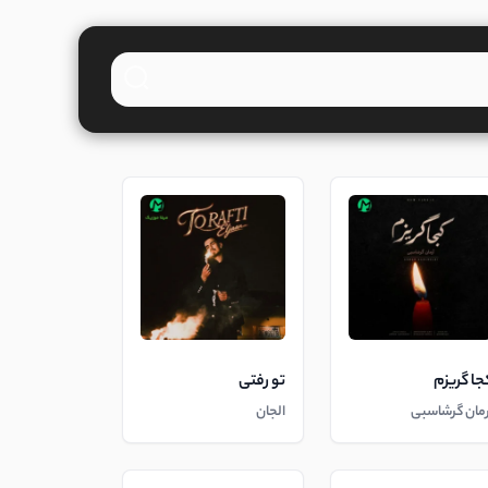
جا گریزم
تو رفتی
رمان گرشاسبی
الجان