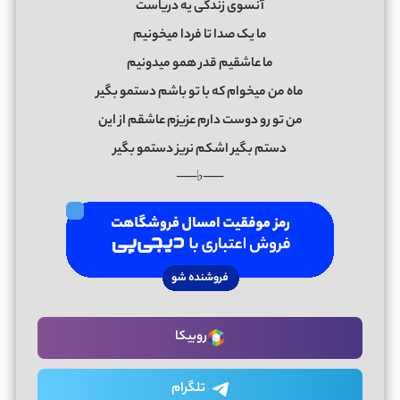
آنسوی زندگی یه دریاست
ما یک صدا تا فردا میخونیم
ما عاشقیم قدر همو میدونیم
ماه من میخوام که با تو باشم دستمو بگیر
من تو رو دوست دارم عزیزم عاشقم از این
دستم بگیر اشکم نریز دستمو بگیر
──♭──
روبیکا
تلگرام