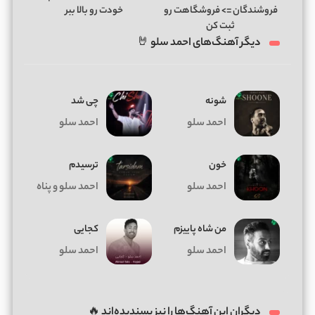
فروشندگان => فروشگاهت رو
خودت رو بالا ببر
ثبت کن
دیگر آهنگ‌های احمد سلو 🤘
شونه
چی شد
احمد سلو
احمد سلو
خون
ترسیدم
احمد سلو
احمد سلو و پناه
من شاه پاییزم
کجایی
احمد سلو
احمد سلو
دیگران این آهنگ‌ها را نیز پسندیده‌اند 🔥