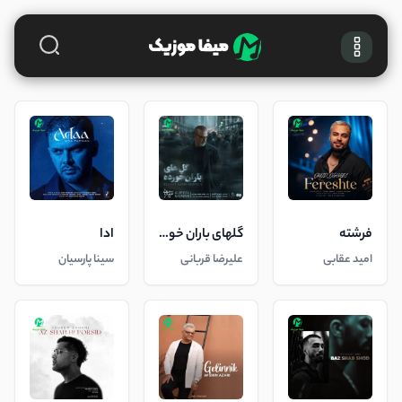
فرشته
گلهای باران خورده
ادا
امید عقابی
علیرضا قربانی
سینا پارسیان