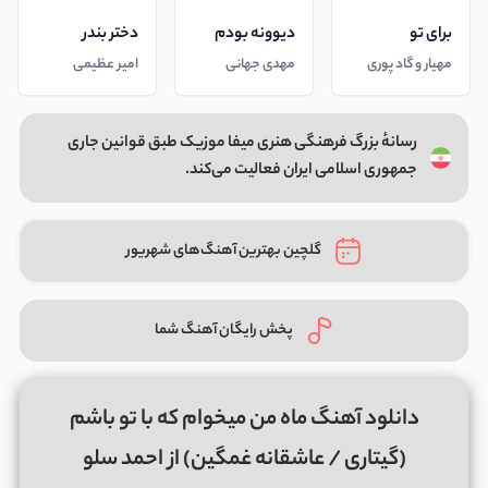
برای تو
دیوونه بودم
دختر بندر
مهیار و گاد پوری
مهدی جهانی
امیر عظیمی
رسانهٔ بزرگ فرهنگی هنری میفا موزیک طبق قوانین جاری
جمهوری اسلامی ایران فعالیت می‌کند.
گلچین بهترین آهنگ‌های شهریور
پخش رایگان آهنگ شما
دانلود آهنگ ماه من میخوام که با تو باشم
(گیتاری / عاشقانه غمگین) از احمد سلو