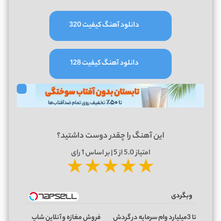
دانلود آهنگ کیفیت 320
دانلود آهنگ کیفیت 128
این آهنگ را چقدر دوست داشتید؟
امتیاز
5.0
از 5 | بر اساس
1
رای
★
★
★
★
★
وبگردی
تا 3میلیارد وام سرمایه در گردش
فروش مغازه و آنلاین شاپ