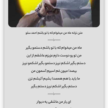
متن ترانه ماه من میخوام که با تو باشم احمد سلو
──♭──
ماه من میخوام که با تو باشم دستمو بگیر
من تو رو دوست دارم عزیزم عاشقم از این
دستم بگیر اشکم نریز دستمو بگیر اشکمو نریز
بیصدا میون غم اسیرم آسمون من
ما باید با هم همصدا بشیم آتیشم نزن
دستم بگیر اشکم نریز دستم بگیر
──♭──
ای یار من عاشقی یه دیوار