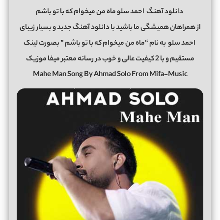
دانلود آهنگ
احمد سلو ماه من میخوام که با تو باشم
از همراهان همیشگی ما باشید با دانلود آهنگ جدید و بسیار زیبای
احمد سلو
به نام “ماه من میخوام که با تو باشم ” بصورت لینک
مستقیم و با 2 کیفیت عالی و خوب در رسانه معتبر میفا موزیک
Mahe Man Song By Ahmad Solo From Mifa-Music