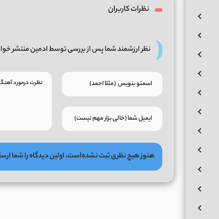
نظرات کاربران
نظر ارزشمند شما پس از بررسی توسط ادمین منتشر خوا
هنوز هیچ نظری ثبت نشده‌است، اولین دیدگاه را شما ارسا