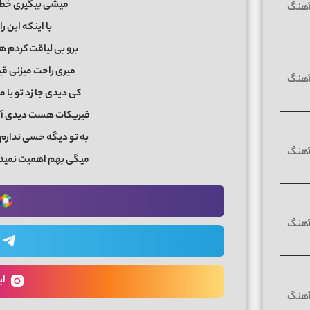
میشی بیگیری خطم
با اینکه این 
برو بی لیاقت کردم 
میری راحت میزنی قید
کی دیدی جا زد تو یا 
فیریکات هست دیدی آخر
به تو دیگه حسی ندارم 
میگی بهم اهمیت نمیدی
ای