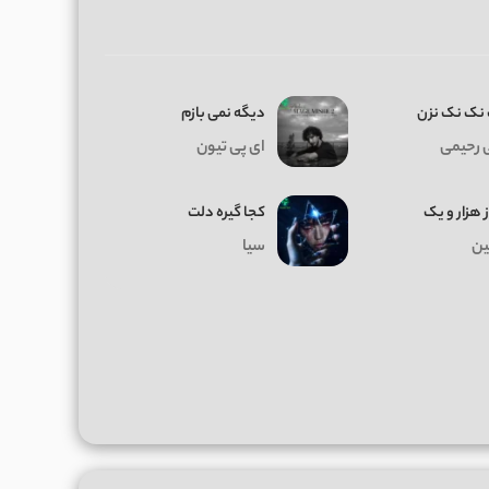
نک نک نزن
دیگه نمی بازم
 رحیمی
ای پی تیون
ز هزار و یک
کجا گیره دلت
ن
سیا