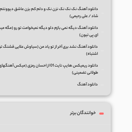
دانلود آهنگ نک نک نک نزن نک و دلم کم بزن عاشق دیوونتم 
شاد / علی رحیمی)
دانلود آهنگ دیگه نمی بازم دلو دیگه نمیخوامت تو رو (مگه میش
ای پی تیون)
دانلود آهنگ نشد بری آخر از تو یاد من (سیاوش علایی قشنگ ت
اشتباه)
دانلود ریمیکس هایپ نایت 01 از احسان رمزی (میکس آهن
طولانی تضمینی)
دانلود آهنگ
خوانندگان برتر