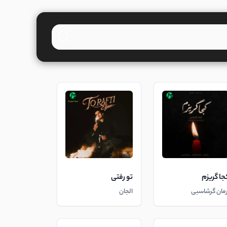
جا گریزم
تو رفتی
رمان گرشاسبی
الجان