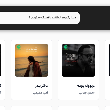
دیوونه بودم
دختر بندر
ک
مهدی جهانی
امیر عظیمی
آ