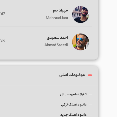
مهراد جم
67 آهنگ
Mehraad Jam
احمد سعیدی
65 آهنگ
Ahmad Saeedi
موضوعات اصلی
تیتراژ فیلم و سریال
دانلود آهنگ ترکی
دانلود آهنگ جدید