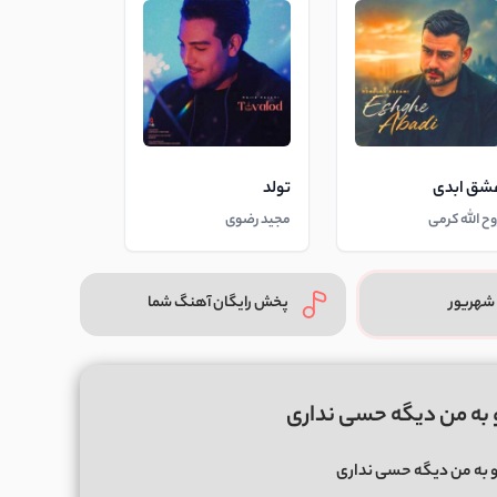
شق ابدی
تولد
وح الله کرمی
مجید رضوی
شهریور
پخش رایگان آهنگ شما
 به من دیگه حسی نداری
و به من دیگه حسی نداری