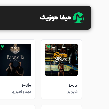
بزار برو
برای تو
شایان یو
مهیار و گاد پوری