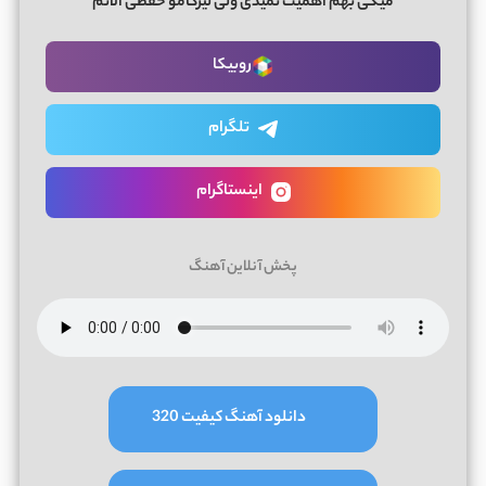
میگی بهم اهمیت نمیدی ولی لیرکامو حفظی الانم
روبیکا
تلگرام
اینستاگرام
پخش آنلاین آهنگ
دانلود آهنگ کیفیت 320