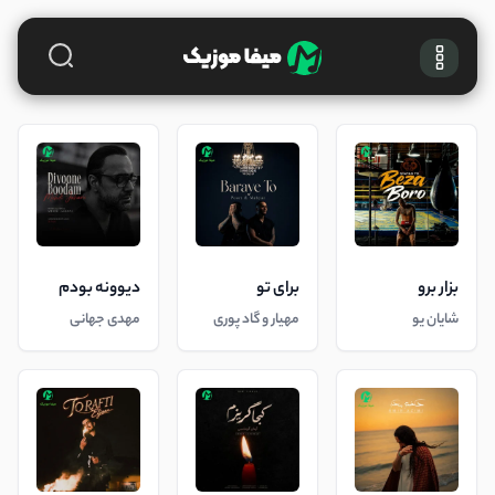
بزار برو
برای تو
دیوونه بودم
شایان یو
مهیار و گاد پوری
مهدی جهانی