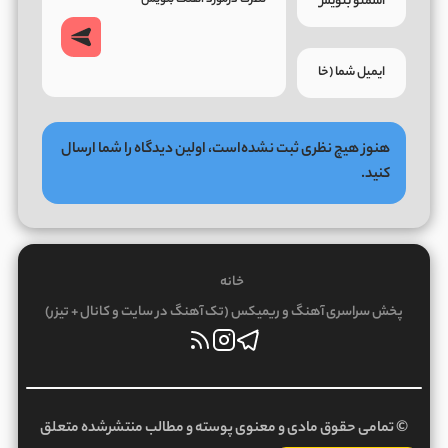
هنوز هیچ نظری ثبت نشده‌است، اولین دیدگاه را شما ارسال
کنید.
خانه
پخش سراسری آهنگ و ریمیکس (تک آهنگ در سایت و کانال + تیزر)
© تمامی حقوق مادی و معنوی پوسته و مطالب منتشرشده متعلق