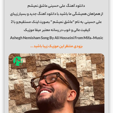
دانلود آهنگ
علی حسینی عاشق نمیشم
از همراهان همیشگی ما باشید با دانلود آهنگ جدید و بسیار زیبای
علی حسینی
به نام “عاشق نمیشم ” بصورت لینک مستقیم و با 2
کیفیت عالی و خوب در رسانه معتبر
میفا موزیک
Ashegh Nemisham Song By Ali Hosseini From Mifa-Music
بزودی منتظر این موزیک زیبا باشید …