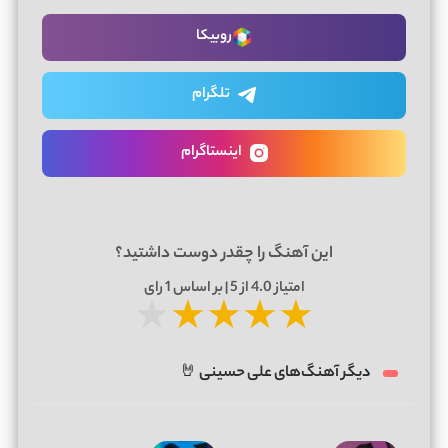
روبیکا
تلگرام
اینستاگرام
این آهنگ را چقدر دوست داشتید؟
امتیاز
4.0
از 5 | بر اساس
1
رای
★
★
★
★
★
دیگر آهنگ‌های علی حسینی 🤘