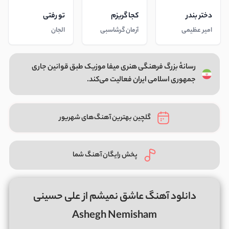
دختر بندر
کجا گریزم
تو رفتی
امیر عظیمی
آرمان گرشاسبی
الجان
رسانهٔ بزرگ فرهنگی هنری میفا موزیک طبق قوانین جاری
جمهوری اسلامی ایران فعالیت می‌کند.
گلچین بهترین آهنگ‌های شهریور
پخش رایگان آهنگ شما
دانلود آهنگ عاشق نمیشم از علی حسینی
Ashegh Nemisham