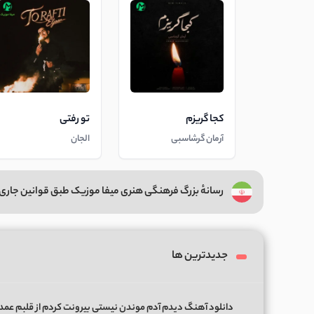
کجا گریزم
تو رفتی
آرمان گرشاسبی
الجان
رسانهٔ بزرگ فرهنگی هنری میفا موزیک طبق قوانین جاری 
جدیدترین ها
دانلود آهنگ دیدم آدم موندن نیستی بیرونت کردم از قلبم عمدا