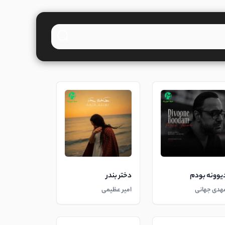
یوونه بودم
دختر بندر
هدی جهانی
امیر عظیمی