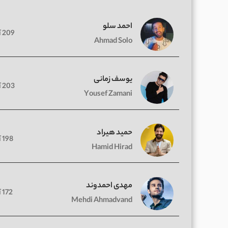
احمد سلو
209 آهنگ
Ahmad Solo
یوسف زمانی
203 آهنگ
Yousef Zamani
حمید هیراد
198 آهنگ
Hamid Hirad
مهدی احمدوند
172 آهنگ
Mehdi Ahmadvand