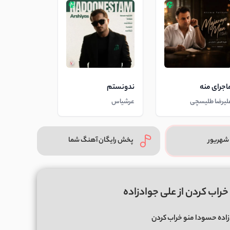
اجرای منه
ندونستم
لیرضا طلیسچی
عرشیاس
شهریور
پخش رایگان آهنگ شما
راب کردن از علی جوادزاده
اده حسودا منو خراب کردن