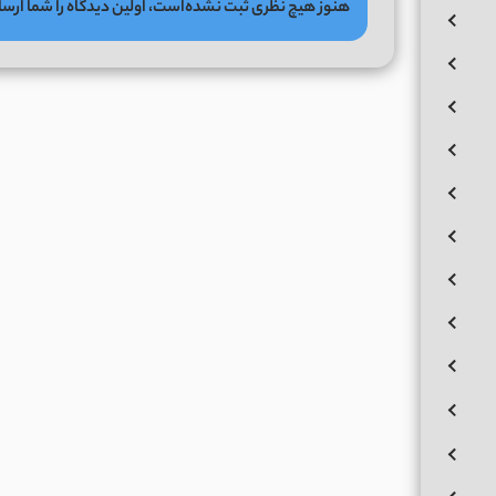
هنوز هیچ نظری ثبت نشده‌است، اولین دیدگاه را شما ارسا