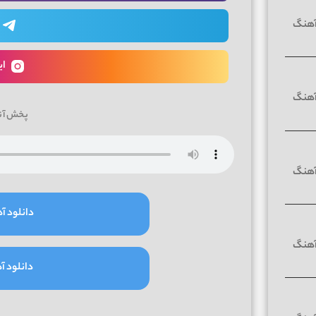
ای
پخش آن
دانلود آه
دانلود آه