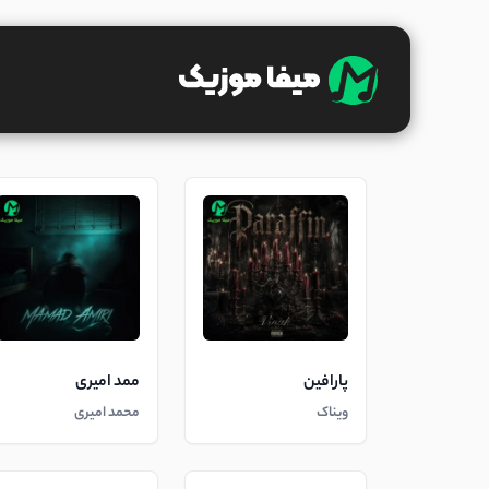
پارافین
ممد امیری
ویناک
محمد امیری