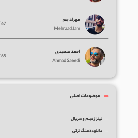
مهراد جم
67 آهنگ
Mehraad Jam
احمد سعیدی
65 آهنگ
Ahmad Saeedi
موضوعات اصلی
تیتراژ فیلم و سریال
دانلود آهنگ ترکی