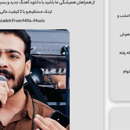
از همراهان همیشگی ما باشید با دانلود آهنگ جدید و بسیا
لینک مستقیم و با 2 کیفیت عالی و خوب در رسانه معتبر
 امشب و
adzadeh From Mifa-Music
 (هوش
ه رفته
خوام