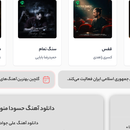
قفس
سنگ تمام
م
کسری زاهدی
حمیدرضا بابایی
ع
جمهوری اسلامی ایران فعالیت می‌کند.
گلچین بهترین آهنگ‌های 
دانلود آهنگ حسودا منو خ
دانلود آهنگ
علی جوادز
 +