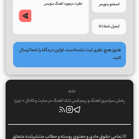
هنوز هیچ نظری ثبت نشده‌است، اولین دیدگاه را شما ارسال
کنید.
خانه
پخش سراسری آهنگ و ریمیکس (تک آهنگ در سایت و کانال + تیزر)
© تمامی حقوق مادی و معنوی پوسته و مطالب منتشرشده متعلق