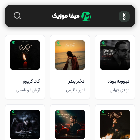
دیوونه بودم
دختر بندر
کجا گریزم
مهدی جهانی
امیر عظیمی
آرمان گرشاسبی