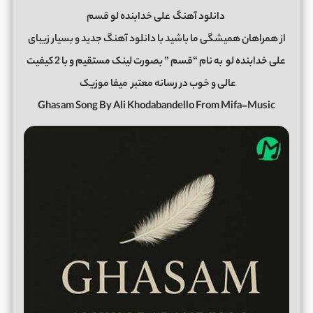
دانلود آهنگ
علی خدابنده لو قسم
از همراهان همیشگی ما باشید با دانلود آهنگ جدید و بسیار زیبای
علی خدابنده لو
به نام “قسم ” بصورت لینک مستقیم و با 2 کیفیت
عالی و خوب در رسانه معتبر
میفا موزیک
Ghasam Song By Ali Khodabandello From Mifa-Music