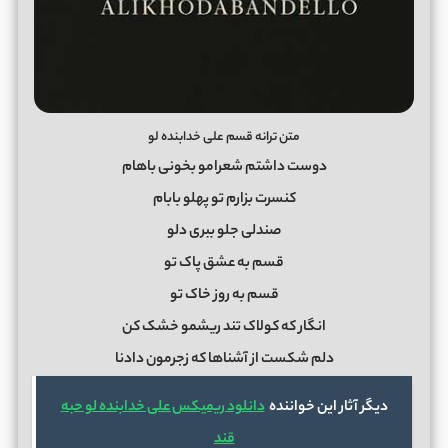
متن ترانه قسم علی خدابنده لو
دوست داشتم شعرامو بخونی باهام
کنسرت بزارم تو پهلو بابام
صندلی جلو ببری دلو
قسم به عشق پاک تو
قسم به روز خاک تو
انگار که کولاک تند ریشمو خشک کن
دلم شکست از آشناها که زجرمون دادنا
دیگر آثار این خواننده
دانلود ریمیکس علی خدابنده لو حبه
قند