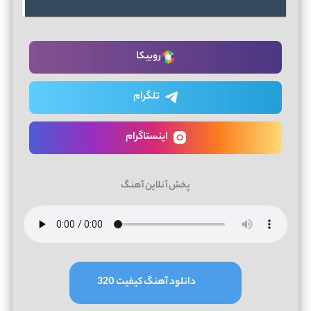
روبیکا
تلگرام
اینستاگرام
پخش آنلاین آهنگ
دانلود آهنگ کیفیت 320