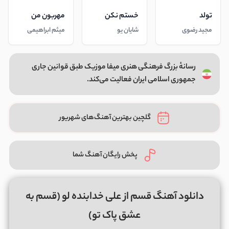
تولد
خستم نکن
مهربون من
مجید رضوی
شایان یو
میثم ابراهیمی
رسانهٔ بزرگ فرهنگی هنری میفا موزیک طبق قوانین جاری
جمهوری اسلامی ایران فعالیت می‌کند.
گلچین بهترین آهنگ‌های شهریور
پخش رایگان آهنگ شما
دانلود آهنگ قسم از علی خدابنده لو (قسم به
عشق پاک تو)