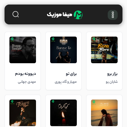
بزار برو
برای تو
دیوونه بودم
شایان یو
مهیار و گاد پوری
مهدی جهانی