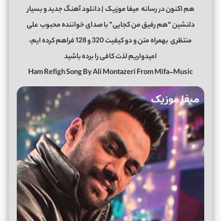
هم اکنون در رسانه
میفا موزیک
| دانلود آهنگ جدید و بسیار
دلنشین “هم رفیق من کجایی” با صدای خواننده محبوب
علی
منتظری
بهمراه متن و دو کیفیت 320 و 128 فراهم کرده ایم،
امیدواریم لذت کافی را برده باشید
Ham Refigh Song By Ali Montazeri From Mifa-Music