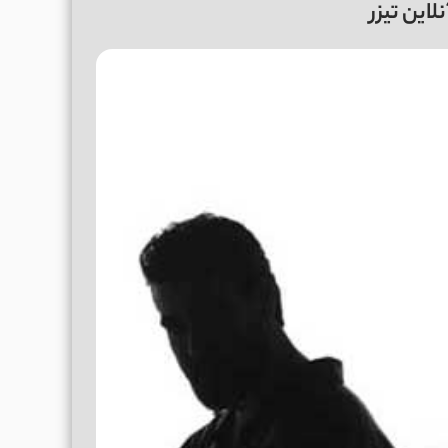
این تیزر