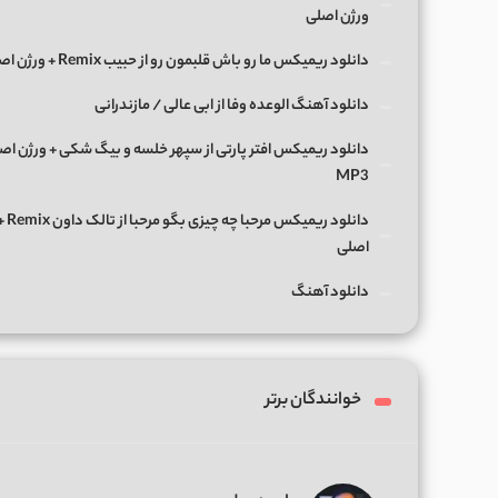
ورژن اصلی
دانلود ریمیکس ما رو باش قلبمون رو از حبیب Remix + ورژن اصلی
دانلود آهنگ الوعده وفا از ابی عالی / مازندرانی
دانلود ریمیکس افتر پارتی از سپهر خلسه و بیگ شکی + ورژن اص
MP3
دانلود ریمی
اصلی
دانلود آهنگ
خوانندگان برتر