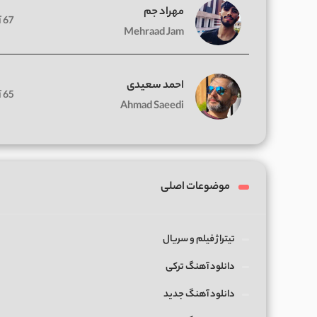
مهراد جم
67 آهنگ
Mehraad Jam
احمد سعیدی
65 آهنگ
Ahmad Saeedi
موضوعات اصلی
تیتراژ فیلم و سریال
دانلود آهنگ ترکی
دانلود آهنگ جدید