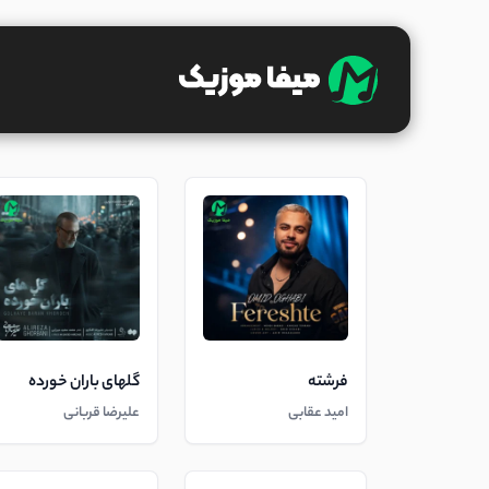
فرشته
گلهای باران خورده
امید عقابی
علیرضا قربانی