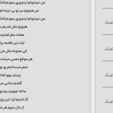
من نمیخوام اینجوری بمونم کاش
من هنوزم سر تو بی جنبه ام 
من نمیخوام اینجوری بمونم کاش
هنوزم مثل قدیم س
معتاد عطر لعنتیت
لبات تیر خلاصه ب
کی میتونه مثل من ا
هر موقع عصبی میشدم 
شعر میساختم رو نوت
چیشد یهو افتاد
گفتم نباشی میاد
ما که نفهمیدیم ت
گذشتیم ازت این روز
از حال میرم هر 