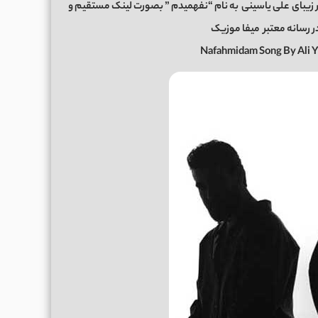
 زیبای
علی یاسینی
به نام “نفهمیدم ” بصورت لینک مستقیم و
میفا موزیک
Nafahmidam Song By Ali 