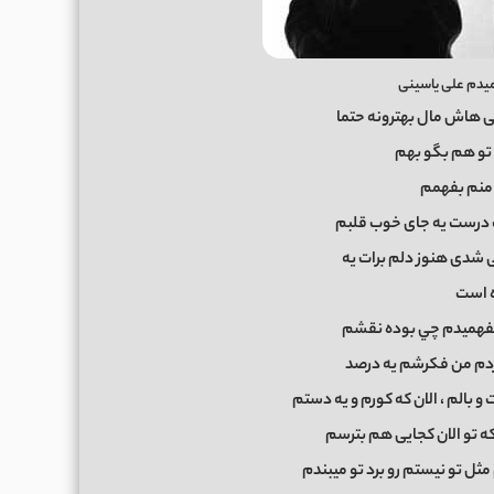
میدم علی یاسینی
ی هاش مال بهترونه حتما
تو هم بگو بهم
منم بفهمم
درست يه جای خوب قلبم
ی شدی هنوز دلم برات يه
 است
نفهميدم چي بوده نقشم
دم من فکرشم یه درصد
بالم ، الان که کورم و یه دستم
که تو الان کجایی هم بترسم
مثل تو نیستم رو برد تو میبندم