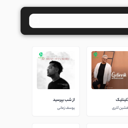
لینلیک
از شب بپرسید
فشین آذری
یوسف زمانی