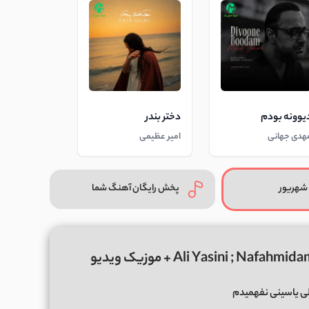
یوونه بودم
دختر بندر
هدی جهانی
امیر عظیمی
شهریور
پخش رایگان آهنگ شما
ی یاسینی نفهمیدم