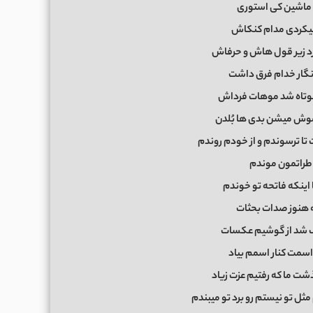
و ماشین کی استوری
یکردی مدام کنکاش
 زیر قول هاش و حرفاش
گار خدام فرق داشت
وتاه شد موهات فرداش
وش میشن بدی ها بُلدن
تا ترسوندم و از خودم روندم
اطراتمون موندم
ا اینکه فاتحه تو خوندم
 هنوز صدات بحثات
ک شد از گوشیم عکسات
اسمت کنار اسمم بیاد
ما که رفتیم عزت زیاد
مثل تو نیستم رو برد تو میبندم