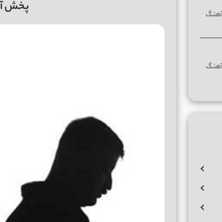
پخش آنل