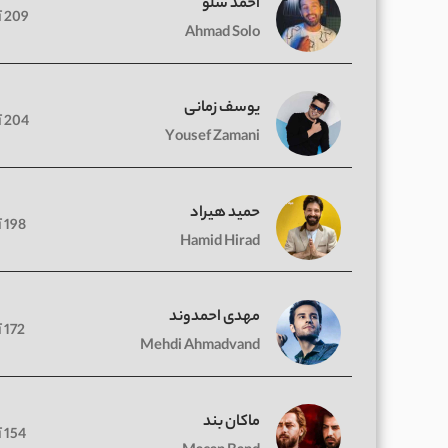
احمد سلو
209 آهنگ
Ahmad Solo
یوسف زمانی
204 آهنگ
Yousef Zamani
حمید هیراد
198 آهنگ
Hamid Hirad
مهدی احمدوند
172 آهنگ
Mehdi Ahmadvand
ماکان بند
154 آهنگ