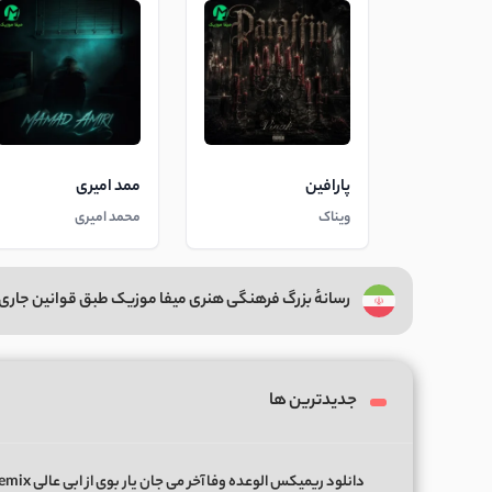
پارافین
ممد امیری
ویناک
محمد امیری
رسانهٔ بزرگ فرهنگی هنری میفا موزیک طبق قوانین جاری 
جدیدترین ها