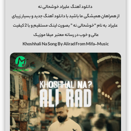
دانلود آهنگ
علیراد خوشحالی نه
از همراهان همیشگی ما باشید با دانلود آهنگ جدید و بسیار زیبای
علیراد
به نام “خوشحالی نه ” بصورت لینک مستقیم و با 2 کیفیت
عالی و خوب در رسانه معتبر
میفا موزیک
Khoshhali Na Song By Alirad From Mifa-Music