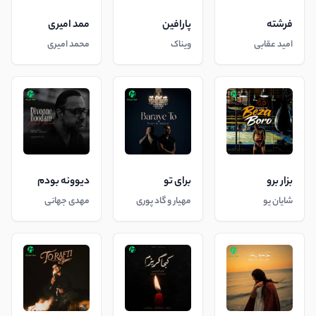
فرشته
پارافین
ممد امیری
امید عقابی
ویناک
محمد امیری
بزار برو
برای تو
دیوونه بودم
شایان یو
مهیار و گاد پوری
مهدی جهانی